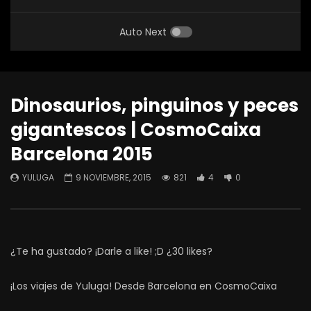
Auto Next
Dinosaurios, pinguinos y peces
gigantescos | CosmoCaixa
Barcelona 2015
YULUGA
9 NOVIEMBRE, 2015
821
4
0
¿Te ha gustado? ¡Darle a like! ;D ¿30 likes?
¡Los viajes de Yuluga! Desde Barcelona en CosmoCaixa