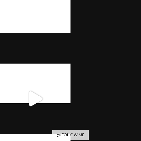
@ FOLLOW ME