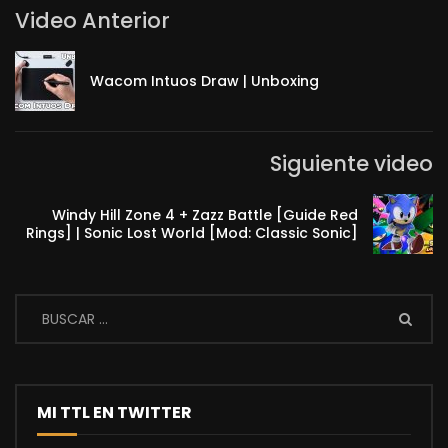
Video Anterior
Wacom Intuos Draw | Unboxing
Siguiente video
Windy Hill Zone 4 + Zazz Battle [Guide Red
Rings] | Sonic Lost World [Mod: Classic Sonic]
MI TTL EN TWITTER