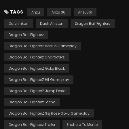
TAGS
Anzu
Anzu 361
Anzu361
Daishinkan
Dash Aniston
Dragon Ball Fighters
Dragon Ball Fighterz
Dragon Ball FighterZ Beerus Gameplay
Dragon Ball Fighterz Characters
Dragon Ball FighterZ Goku Black
Dragon Ball FighterZ Hit Gameplay
Dragon Ball FighterZ Jump Festa
Dragon Ball Fighterz Latino
Dragon Ball FighterZ Ssj Rose Goku Gameplay
Dragon Ball Fighterz Trailer
Enchula Tu Mente