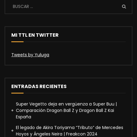
MI TTL EN TWITTER
Tweets by Yuluga
ENTRADAS RECIENTES
Super Vegetto deja en vergüenza a Super Buu |
Comparación Dragon Ball Z y Dragon Ball Z Kai
España
El legado de Akira Toriyama “Tributo” de Mercedes
Hoyos y Ángeles Neira | Freakcon 2024