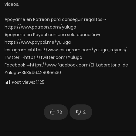
videos.
Apoyame en Patreon para conseguir regalitos⇒
https://www.patreon.com/yuluga
Apoyame en Paypal con una sola donación⇒
https://www.paypal.me/yuluga
Instagram ⇒https://www.instagram.com/yuluga_reyens/
Twitter ⇒https://twitter.com/Yuluga
Facebook ⇒https://www.facebook.com/El-Laboratorio-de-
Yuluga-353546428098530
Post Views:
1.125
73
2