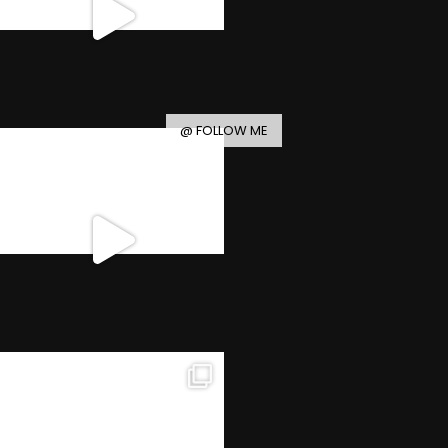
@ FOLLOW ME