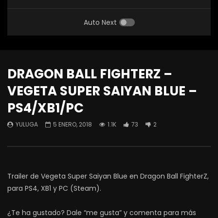
Auto Next
DRAGON BALL FIGHTERZ –
VEGETA SUPER SAIYAN BLUE –
PS4/XB1/PC
YULUGA
5 ENERO, 2018
1.1K
73
2
Trailer de Vegeta Super Saiyan Blue en Dragon Ball FighterZ,
para PS4, XB1 y PC (Steam).
¿Te ha gustado? Dale “me gusta” y comenta para más