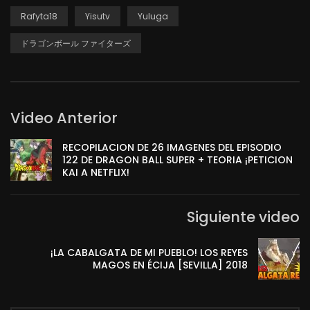
Rafyta18
Yisutv
Yuluga
ドラゴンボール ファイターズ
Video Anterior
RECOPILACION DE 26 IMAGENES DEL EPISODIO
122 DE DRAGON BALL SUPER + TEORIA ¡PETICION
KAI A NETFLIX!
Siguiente video
¡LA CABALGATA DE MI PUEBLO! LOS REYES
MAGOS EN ÉCIJA [SEVILLA] 2018