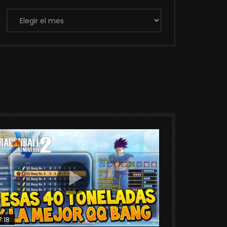
Archivos
7:18
25:06