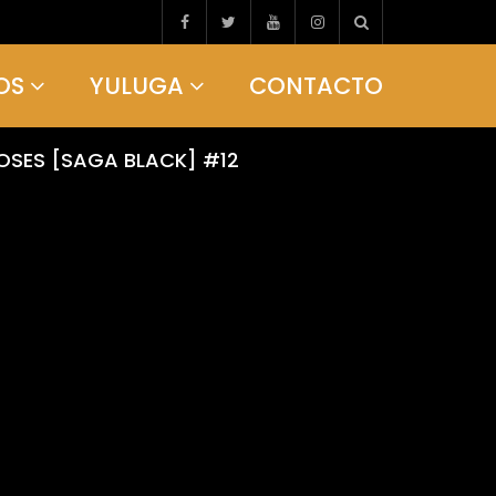
OS
YULUGA
CONTACTO
IOSES [SAGA BLACK] #12