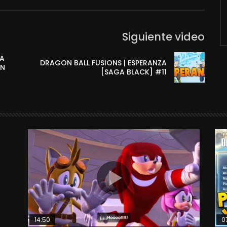
Siguiente video
RA
DRAGON BALL FUSIONS | ESPERANZA
EN
[SAGA BLACK] #11
14:50
0