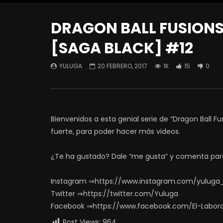
DRAGON BALL FUSIONS 
[SAGA BLACK] #12
YULUGA
20 FEBRERO, 2017
1K
15
0
Bienvenidos a esta genial serie de “Dragon Ball F
fuerte, para poder hacer más videos.
¿Te ha gustado? Dale “me gusta” y comenta par
Instagram ⇒https://www.instagram.com/yuluga
Twitter ⇒https://twitter.com/Yuluga
Facebook ⇒https://www.facebook.com/El-Labor
Post Views:
964