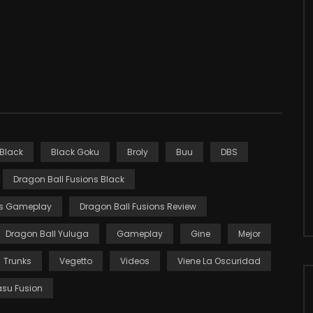
Black
Black Goku
Broly
Buu
DBS
Dragon Ball Fusions Black
ns Gameplay
Dragon Ball Fusions Review
Dragon Ball Yuluga
Gameplay
Gine
Mejor
Trunks
Vegetto
Videos
Viene La Oscuridad
su Fusion