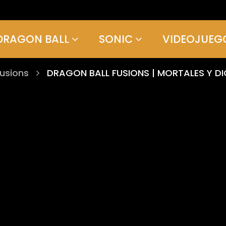
DRAGON BALL
SONIC
VIDEOJUEG
Fusions
DRAGON BALL FUSIONS | MORTALES Y D