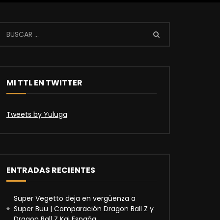
MI TTL EN TWITTER
Tweets by Yuluga
ENTRADAS RECIENTES
Super Vegetto deja en vergüenza a
Super Buu | Comparación Dragon Ball Z y
Dragon Ball Z Kai España