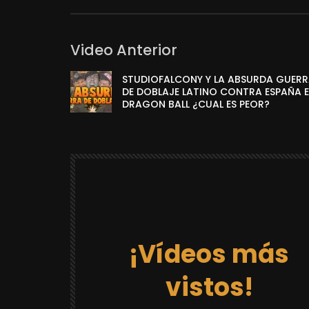
Video Anterior
STUDIOFALCONY Y LA ABSURDA GUER
DE DOBLAJE LATINO CONTRA ESPAÑA 
DRAGON BALL ¿CUAL ES PEOR?
¡Vídeos más
vistos!
12:03