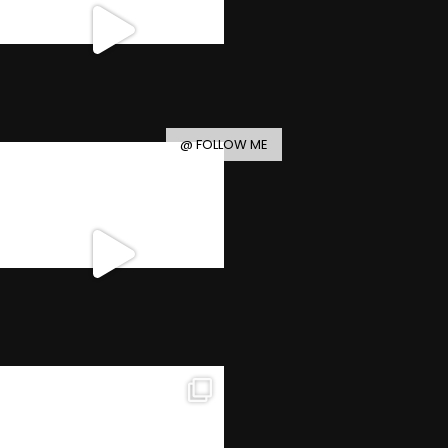
@ FOLLOW ME