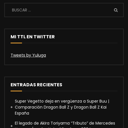
MI TTL EN TWITTER
Tweets by Yuluga
ENTRADAS RECIENTES
Super Vegetto deja en vergüenza a Super Buu |
Comparación Dragon Ball Z y Dragon Ball Z Kai
España
El legado de Akira Toriyama “Tributo” de Mercedes