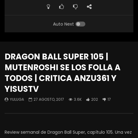
Auto Next
DRAGON BALL SUPER 105 |
MUTENROSHI SE LOS FOLLA A
TODOS | CRITICA ANZU361 Y
YISUSTV
YULUGA
27 AGOSTO, 2017
3.6K
202
17
Review semanal de Dragon Ball Super, capítulo 105. Una vez