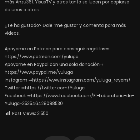
más Anzu361, YisusTV y otros tanto se lucen por copiarse
de unos a otros.
¿Te ha gustado? Dale “me gusta” y comenta para más
videos.
Apoyame en Patreon para conseguir regalitos⇒
https://www.patreon.com/yuluga
Apoyame en Paypal con una sola donación⇒
https://www.paypal.me/yuluga
Instagram ⇒https://www.instagram.com/yuluga_reyens/
Twitter ⇒https://twitter.com/Yuluga
Facebook ⇒https://www.facebook.com/El-Laboratorio-de-
Yuluga-353546428098530
Post Views:
3.550