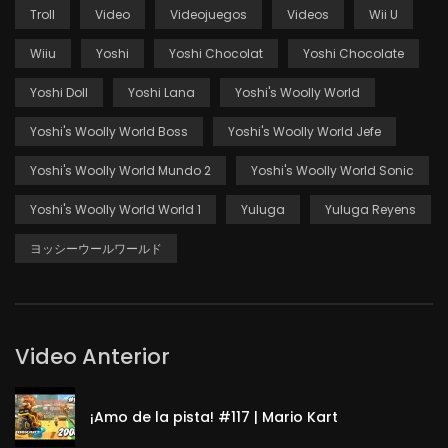
Troll
Video
Videojuegos
Videos
Wii U
Wiiu
Yoshi
Yoshi Chocolat
Yoshi Chocolate
Yoshi Doll
Yoshi Lana
Yoshi's Woolly World
Yoshi's Woolly World Boss
Yoshi's Woolly World Jefe
Yoshi's Woolly World Mundo 2
Yoshi's Woolly World Sonic
Yoshi's Woolly World World 1
Yuluga
Yuluga Reyens
ヨッシーウールワールド
Video Anterior
¡Amo de la pista! #117 | Mario Kart