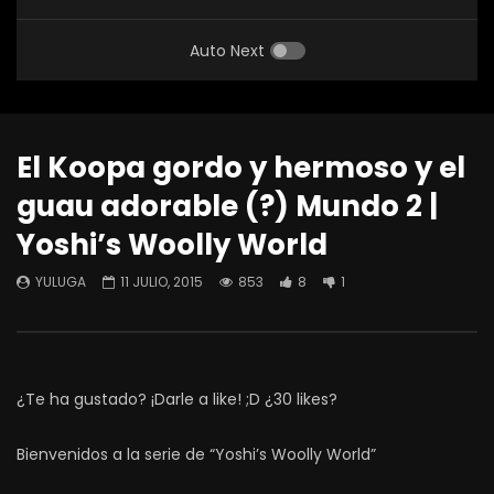
Auto Next
El Koopa gordo y hermoso y el
guau adorable (?) Mundo 2 |
Yoshi’s Woolly World
YULUGA
11 JULIO, 2015
853
8
1
¿Te ha gustado? ¡Darle a like! ;D ¿30 likes?
Bienvenidos a la serie de “Yoshi’s Woolly World”