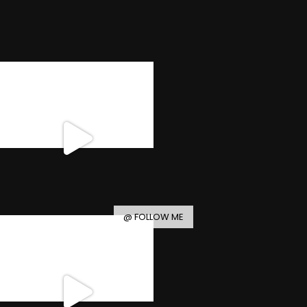
@ FOLLOW ME