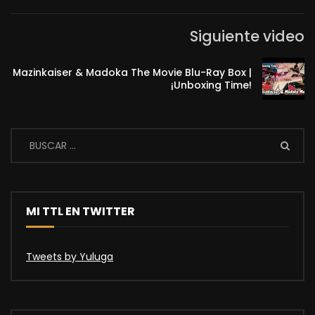
Siguiente video
Mazinkaiser & Madoka The Movie Blu-Ray Box |
¡Unboxing Time!
MI TTL EN TWITTER
Tweets by Yuluga