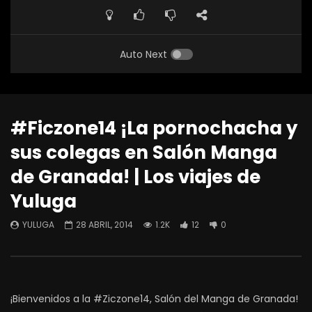
Auto Next
#Ficzone14 ¡La pornochacha y
sus colegas en Salón Manga
de Granada! | Los viajes de
Yuluga
YULUGA
28 ABRIL, 2014
1.2K
12
0
¡Bienvenidos a la #Ziczone14, Salón del Manga de Granada!