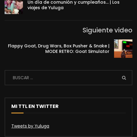
Un día de comunión y cumpleaños… | Los
viajes de Yuluga
Siguiente video
Flappy Goat, Drug Wars, Box Pusher & Snake |
MODE RETRO: Goat Simulator
MI TTL EN TWITTER
Tweets by Yuluga