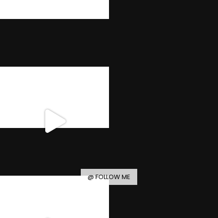
@ FOLLOW ME