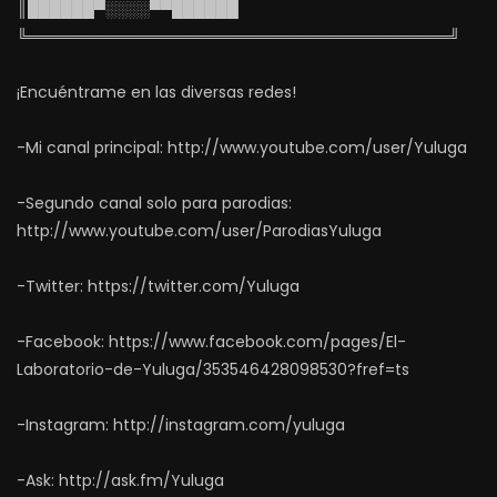
║██████▀░░░░▀▀██████
╚══════════════════════════════════════╝
¡Encuéntrame en las diversas redes!
-Mi canal principal: http://www.youtube.com/user/Yuluga
-Segundo canal solo para parodias:
http://www.youtube.com/user/ParodiasYuluga
-Twitter: https://twitter.com/Yuluga
-Facebook: https://www.facebook.com/pages/El-
Laboratorio-de-Yuluga/353546428098530?fref=ts
-Instagram: http://instagram.com/yuluga
-Ask: http://ask.fm/Yuluga