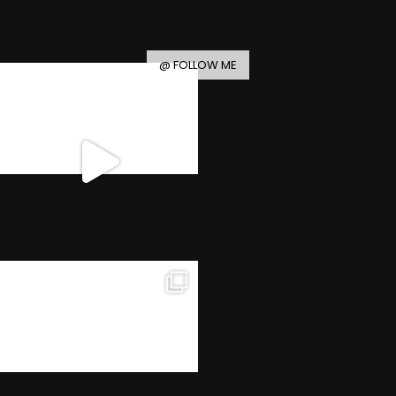
@ FOLLOW ME