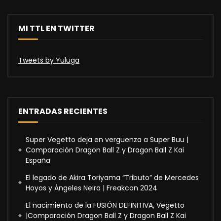
MI TTL EN TWITTER
Tweets by Yuluga
ENTRADAS RECIENTES
Super Vegetto deja en vergüenza a Super Buu |
Comparación Dragon Ball Z y Dragon Ball Z Kai
España
El legado de Akira Toriyama “Tributo” de Mercedes
Hoyos y Ángeles Neira | Freakcon 2024
El nacimiento de la FUSIÓN DEFINITIVA, Vegetto
|Comparación Dragon Ball Z y Dragon Ball Z Kai