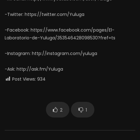
-Twitter: https://twitter.com/Yuluga
-Facebook: https://www.facebook.com/pages/El-
Laboratorio-de-Yuluga/353546428098530?fref=ts
-Instagram: http://instagram.com/yuluga
-Ask: http://ask.fm/Yuluga
Post Views:
934
2
1