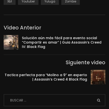
Xb1
Youtuber
Yuluga
Zombie
Video Anterior
Solución aún más fácil para evento social
“Compartir es amar” | Guia Assassin’s Creed
IV: Black Flag
Siguiente video
Tactica perfecta para “Molino a 9” en experto
| Assassin’s Creed 4 Black Flag