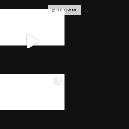
@ FOLLOW ME