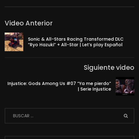
Video Anterior
Sonic & All-Stars Racing Transformed DLC
“Ryo Hazuki” + All-Star | Let’s play Español
Siguiente video
Injustice: Gods Among Us #07 “Ya me pierdo”
| Serie Injustice