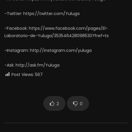
-Twitter: https://twitter.com/Yuluga
-Facebook: https://www.facebook.com/pages/El-
Laboratorio-de-Yuluga/353546428098530?fref=ts
-Instagram: http://instagram.com/yuluga
-Ask: http://ask.fm/Yuluga
Post Views:
567
2
0