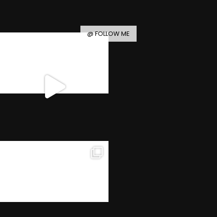
@ FOLLOW ME