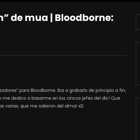
“eh” de mua | Bloodborne:
zadores” para Bloodborne. Iba a grabarlo de principio a fin,
que me dedico a basarme en los cincos jefes del dlc! Que
s varias, que me salieron del alma! xD