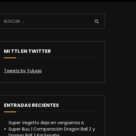
MI TTL EN TWITTER
Tweets by Yuluga
ENTRADAS RECIENTES
Super Vegetto deja en vergüenza a
Super Buu | Comparación Dragon Ball Z y
Dragon Ball Z Kai España