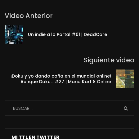
Video Anterior
Un indie a lo Portal #01 | DeadCore
Siguiente video
¡Doku y yo dando caña en el mundial online!
Aunque Doku… #27 | Mario Kart 8 Online
MI TTL EN TWITTER