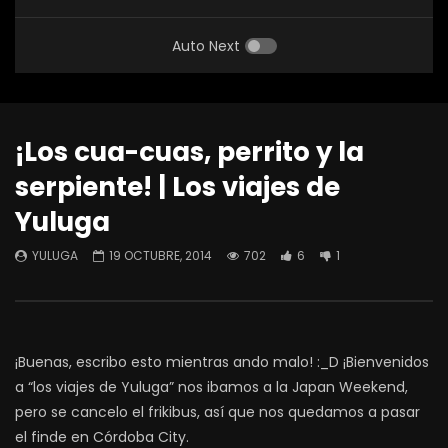
Auto Next
¡Los cua-cuas, perrito y la
serpiente! | Los viajes de
Yuluga
YULUGA
19 OCTUBRE, 2014
702
6
1
¡Buenas, escribo esto mientras ando malo! :_D ¡Bienvenidos
a “los viajes de Yuluga” nos ibamos a la Japan Weekend,
pero se cancelo el frikibus, así que nos quedamos a pasar
el finde en Córdoba City.