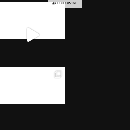
@ FOLLOW ME