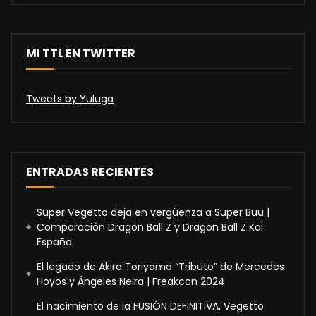
MI TTL EN TWITTER
Tweets by Yuluga
ENTRADAS RECIENTES
Super Vegetto deja en vergüenza a Super Buu |
Comparación Dragon Ball Z y Dragon Ball Z Kai
España
El legado de Akira Toriyama “Tributo” de Mercedes
Hoyos y Ángeles Neira | Freakcon 2024
El nacimiento de la FUSIÓN DEFINITIVA, Vegetto