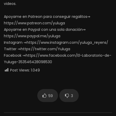
videos.
Apoyame en Patreon para conseguir regalitos⇒
https://www.patreon.com/yuluga
Apoyame en Paypal con una sola donación⇒
https://www.paypal.me/yuluga
Instagram ⇒https://www.instagram.com/yuluga_reyens/
Twitter ⇒https://twitter.com/Yuluga
Facebook ⇒https://www.facebook.com/El-Laboratorio-de-
Yuluga-353546428098530
Post Views:
1.049
59
3