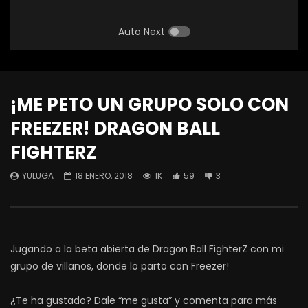
Auto Next
¡ME PETO UN GRUPO SOLO CON
FREEZER! DRAGON BALL
FIGHTERZ
YULUGA
18 ENERO, 2018
1K
59
3
Jugando a la beta abierta de Dragon Ball FighterZ con mi
grupo de villanos, donde lo parto con Freezer!
¿Te ha gustado? Dale “me gusta” y comenta para más