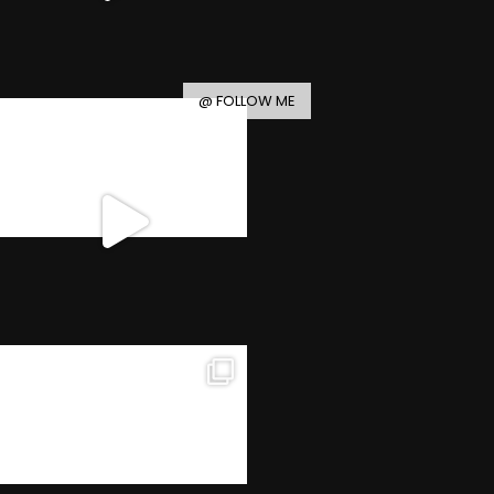
@ FOLLOW ME