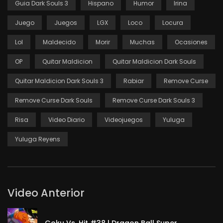
Guia Dark Souls 3
Hispano
Humor
Irina
Juego
Juegos
LGX
Loco
Locura
Lol
Maldecido
Morir
Muchas
Ocasiones
OP
Quitar Maldicion
Quitar Maldicion Dark Souls
Quitar Maldicion Dark Souls 3
Rabiar
Remove Curse
Remove Curse Dark Souls
Remove Curse Dark Souls 3
Risa
Video Diario
Videojuegos
Yuluga
Yuluga Reyens
Video Anterior