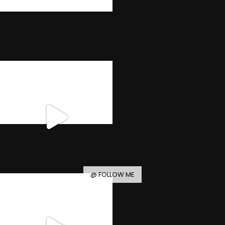
@ FOLLOW ME