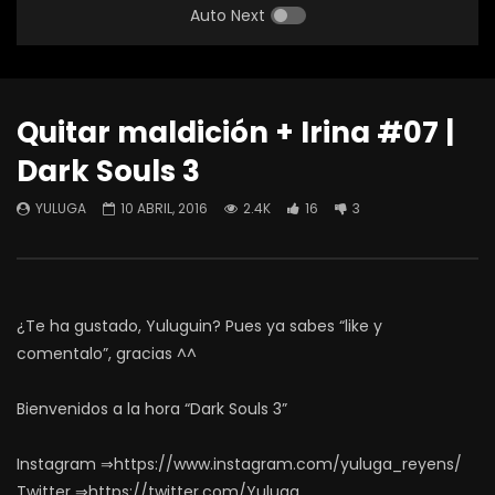
Auto Next
Quitar maldición + Irina #07 |
Dark Souls 3
YULUGA
10 ABRIL, 2016
2.4K
16
3
¿Te ha gustado, Yuluguin? Pues ya sabes “like y
comentalo”, gracias ^^
Bienvenidos a la hora “Dark Souls 3”
Instagram ⇒https://www.instagram.com/yuluga_reyens/
Twitter ⇒https://twitter.com/Yuluga