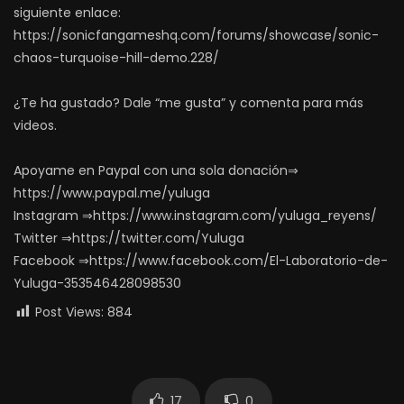
siguiente enlace:
https://sonicfangameshq.com/forums/showcase/sonic-
chaos-turquoise-hill-demo.228/
¿Te ha gustado? Dale “me gusta” y comenta para más
videos.
Apoyame en Paypal con una sola donación⇒
https://www.paypal.me/yuluga
Instagram ⇒https://www.instagram.com/yuluga_reyens/
Twitter ⇒https://twitter.com/Yuluga
Facebook ⇒https://www.facebook.com/El-Laboratorio-de-
Yuluga-353546428098530
Post Views:
884
17
0