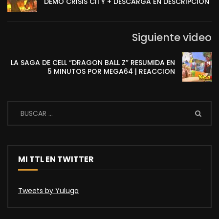
DEMO CRISIS CITY + DESCARGA EN DESCRIPCION
Siguiente video
LA SAGA DE CELL “DRAGON BALL Z” RESUMIDA EN
5 MINUTOS POR MEGA64 | REACCION
MI TTL EN TWITTER
Tweets by Yuluga