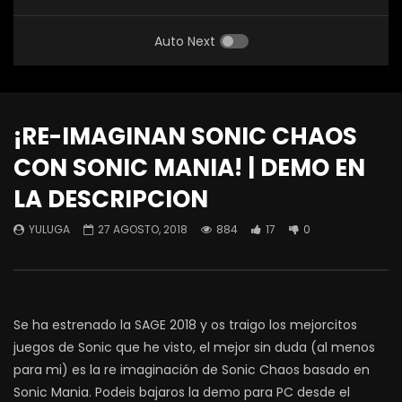
Auto Next
¡RE-IMAGINAN SONIC CHAOS
CON SONIC MANIA! | DEMO EN
LA DESCRIPCION
YULUGA
27 AGOSTO, 2018
884
17
0
Se ha estrenado la SAGE 2018 y os traigo los mejorcitos
juegos de Sonic que he visto, el mejor sin duda (al menos
para mi) es la re imaginación de Sonic Chaos basado en
Sonic Mania. Podeis bajaros la demo para PC desde el