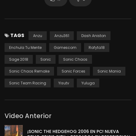
TAGS
Anzu
Anzu361
Dash Aniston
Enchula Tu Mente
Gamescom
Rafyta18
Sage 2018
Sonic
Sonic Chaos
Sonic Chaos Remake
Sonic Forces
Sonic Mania
Sonic Team Racing
Yisutv
Yuluga
Video Anterior
¡SONIC THE HEDGEHOG 2006 EN PC! NUEVA