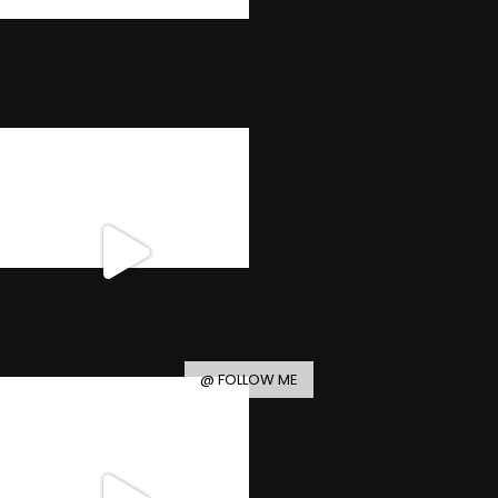
@ FOLLOW ME