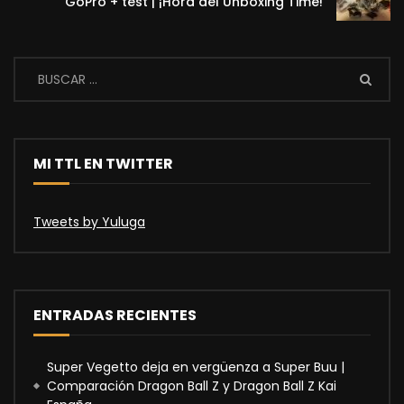
GoPro + test | ¡Hora del Unboxing Time!
MI TTL EN TWITTER
Tweets by Yuluga
ENTRADAS RECIENTES
Super Vegetto deja en vergüenza a Super Buu |
Comparación Dragon Ball Z y Dragon Ball Z Kai