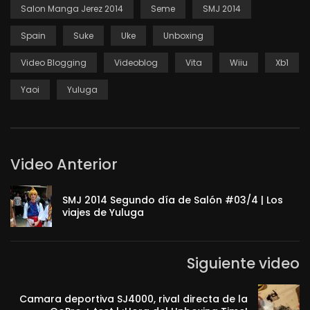
Salon Manga Jerez 2014
Seme
SMJ 2014
Spain
Suke
Uke
Unboxing
Video Blogging
Videoblog
Vita
Wiiu
Xb1
Yaoi
Yuluga
Video Anterior
SMJ 2014 Segundo día de Salón #03/4 | Los
viajes de Yuluga
Siguiente video
Camara deportiva SJ4000, rival directa de la