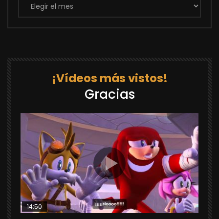
¡Vídeos más vistos!
Gracias
14:50