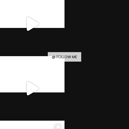
@ FOLLOW ME