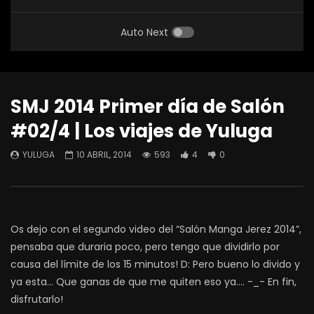
Auto Next
SMJ 2014 Primer día de Salón
#02/4 | Los viajes de Yuluga
YULUGA
10 ABRIL, 2014
593
4
0
Os dejo con el segundo video del “Salón Manga Jerez 2014”,
pensaba que duraria poco, pero tengo que dividirlo por
causa del límite de los 15 minutos! D: Pero bueno lo divido y
ya esta… Que ganas de que me quiten eso ya…. -_- En fin,
disfrutarlo!