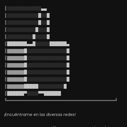
║░░░░░░░░░░░░▄▄
║░░░░░░░░░░░█░░█
║░░░░░░░░░░░█░░█
║░░░░░░░░░░█░░░█
║░░░░░░░░░█░░░░█
║███████▄▄█░░░░░██████▄
║▓▓▓▓▓▓█░░░░░░░░░░░░░░█
║▓▓▓▓▓▓█░░░░░░░░░░░░░░█
║▓▓▓▓▓▓█░░░░░░░░░░░░░░█
║▓▓▓▓▓▓█░░░░░░░░░░░░░░█
║▓▓▓▓▓▓█░░░░░░░░░░░░░░█
║▓▓▓▓▓▓█████░░░░░░░░░█
║██████▀░░░░▀▀██████
╚══════════════════════════════════════╝
¡Encuéntrame en las diversas redes!