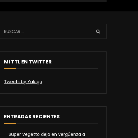
MI TTL EN TWITTER
Tweets by Yuluga
ENTRADAS RECIENTES
Super Vegetto deja en vergüenza a