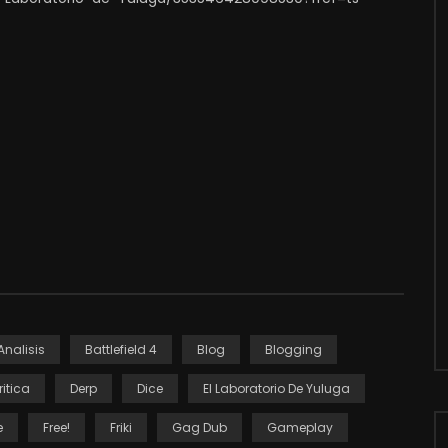
Analisis
Battlefield 4
Blog
Blogging
ritica
Derp
Dice
El Laboratorio De Yuluga
e
Free!
Friki
Gag Dub
Gameplay