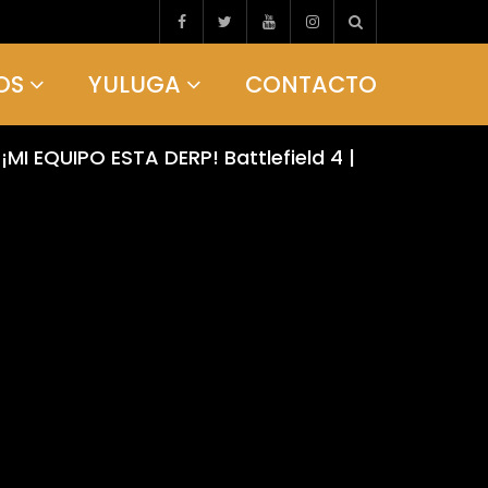
OS
YULUGA
CONTACTO
MI EQUIPO ESTA DERP! Battlefield 4 |