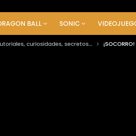
DRAGON BALL
SONIC
VIDEOJUEG
tutoriales, curiosidades, secretos...
¡SOCORRO! ¡