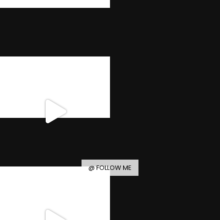
@ FOLLOW ME