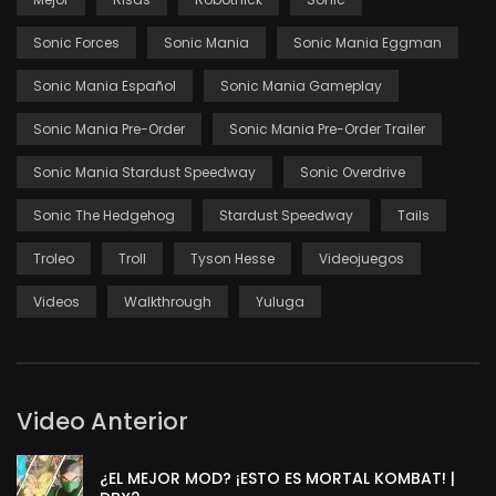
Sonic Forces
Sonic Mania
Sonic Mania Eggman
Sonic Mania Español
Sonic Mania Gameplay
Sonic Mania Pre-Order
Sonic Mania Pre-Order Trailer
Sonic Mania Stardust Speedway
Sonic Overdrive
Sonic The Hedgehog
Stardust Speedway
Tails
Troleo
Troll
Tyson Hesse
Videojuegos
Videos
Walkthrough
Yuluga
Video Anterior
¿EL MEJOR MOD? ¡ESTO ES MORTAL KOMBAT! |