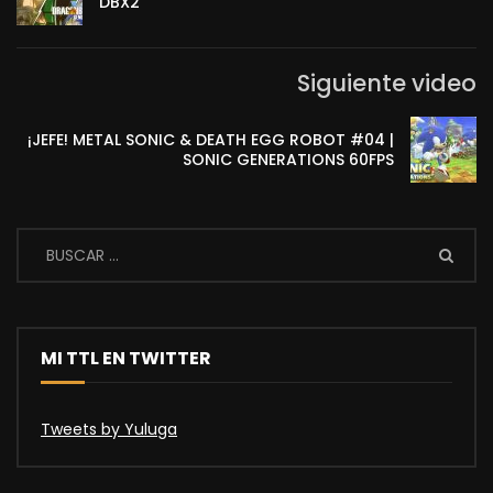
DBX2
Siguiente video
¡JEFE! METAL SONIC & DEATH EGG ROBOT #04 |
SONIC GENERATIONS 60FPS
MI TTL EN TWITTER
Tweets by Yuluga