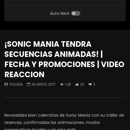
Auto Next
¡SONIC MANIA TENDRA
SECUENCIAS ANIMADAS! |
FECHA Y PROMOCIONES | VIDEO
REACCION
YULUGA
30 MAYO, 2017
1.2K
22
3
Noveaddes bien calentitas de Sonic Mania con su tráiler de
reservas, confirmadas las animaciones, modos
cooperativos locales y mucho más.