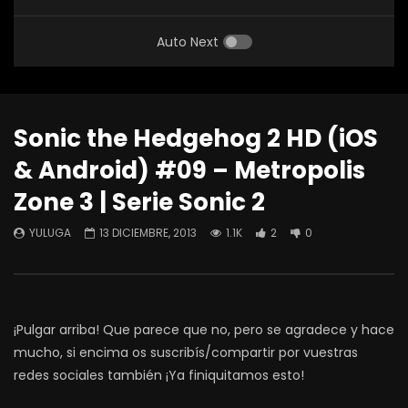
Auto Next
Sonic the Hedgehog 2 HD (iOS
& Android) #09 – Metropolis
Zone 3 | Serie Sonic 2
YULUGA
13 DICIEMBRE, 2013
1.1K
2
0
¡Pulgar arriba! Que parece que no, pero se agradece y hace
mucho, si encima os suscribís/compartir por vuestras
redes sociales también ¡Ya finiquitamos esto!