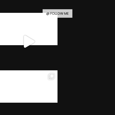
@ FOLLOW ME