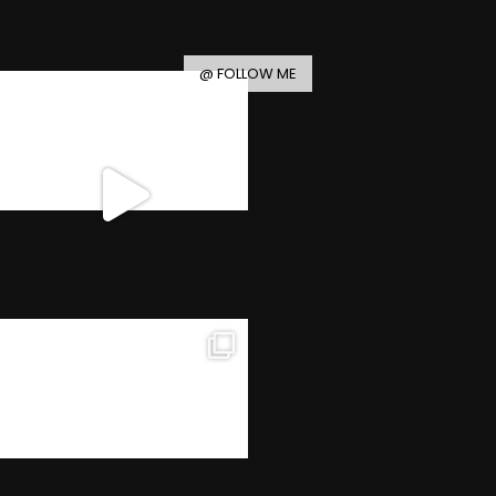
@ FOLLOW ME