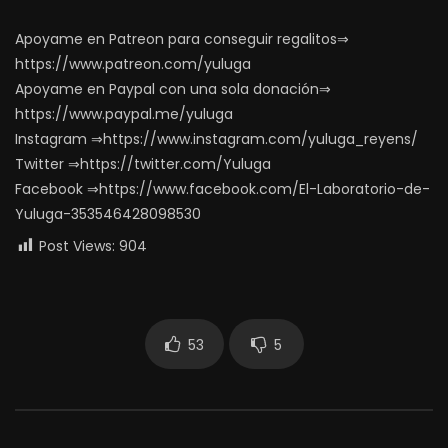
Apoyame en Patreon para conseguir regalitos⇒
https://www.patreon.com/yuluga
Apoyame en Paypal con una sola donación⇒
https://www.paypal.me/yuluga
Instagram ⇒https://www.instagram.com/yuluga_reyens/
Twitter ⇒https://twitter.com/Yuluga
Facebook ⇒https://www.facebook.com/El-Laboratorio-de-
Yuluga-353546428098530
Post Views:
904
53
5