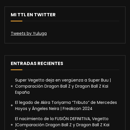
MI TTL EN TWITTER
Tweets by Yuluga
ENTRADAS RECIENTES
Super Vegetto deja en vergüenza a Super Buu |
Comparación Dragon Ball Z y Dragon Ball Z Kai
España
El legado de Akira Toriyama “Tributo” de Mercedes
Hoyos y Ángeles Neira | Freakcon 2024
El nacimiento de la FUSIÓN DEFINITIVA, Vegetto
|Comparación Dragon Ball Z y Dragon Ball Z Kai