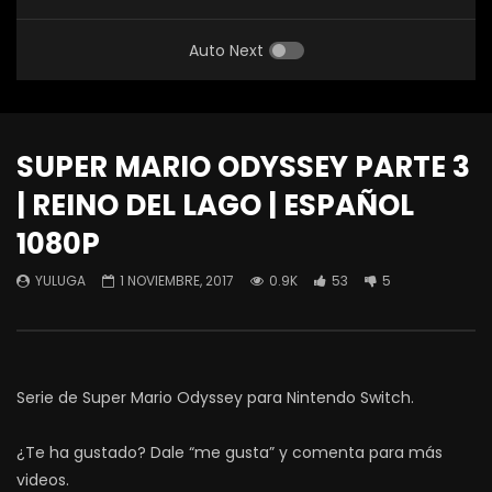
Auto Next
SUPER MARIO ODYSSEY PARTE 3
| REINO DEL LAGO | ESPAÑOL
1080P
YULUGA
1 NOVIEMBRE, 2017
0.9K
53
5
Serie de Super Mario Odyssey para Nintendo Switch.
¿Te ha gustado? Dale “me gusta” y comenta para más
videos.