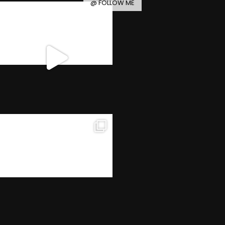
@ FOLLOW ME