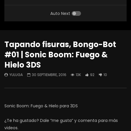
Auto Next
Tapando fisuras, Bongo-Bot
#01 | Sonic Boom: Fuego &
Hielo 3DS
YULUGA
30 SEPTIEMBRE, 2016
13K
92
10
Sonic Boom: Fuego & Hielo para 3DS
¿Te ha gustado? Dale “me gusta” y comenta para más
videos.