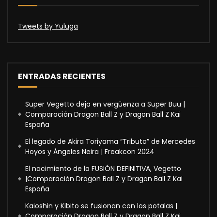
Tweets by Yuluga
ENTRADAS RECIENTES
Super Vegetto deja en vergüenza a Super Buu |
Comparación Dragon Ball Z y Dragon Ball Z Kai
España
El legado de Akira Toriyama “Tributo” de Mercedes
Hoyos y Ángeles Neira | Freakcon 2024
El nacimiento de la FUSIÓN DEFINITIVA, Vegetto
|Comparación Dragon Ball Z y Dragon Ball Z Kai
España
Kaioshin y Kibito se fusionan con los potalas |
Comparación Dragon Ball Z y Dragon Ball Z Kai