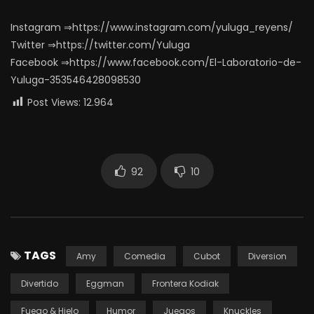
Instagram ⇒https://www.instagram.com/yuluga_reyens/
Twitter ⇒https://twitter.com/Yuluga
Facebook ⇒https://www.facebook.com/El-Laboratorio-de-
Yuluga-353546428098530
Post Views:
12.964
92
10
TAGS
Amy
Comedia
Cubot
Diversion
Divertido
Eggman
Frontera Kodiak
Fuego & Hielo
Humor
Juegos
Knuckles