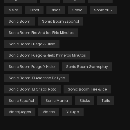
Mejor
Orbot
Risas
Sonic
Sonic 2017
Sonic Boom
Sonic Boom Español
Sonic Boom Fire And Ice Firts Minutes
Sonic Boom Fuego & Hielo
Sonic Boom Fuego & Hielo Primeros Minutos
Sonic Boom Fuego Y Hielo
Sonic Boom Gameplay
Sonic Boom: El Ascenso De Lyric
Sonic Boom: El Cristal Roto
Sonic Boom: Fire & Ice
Sonic Español
Sonic Mania
Sticks
Tails
Videojuegos
Videos
Yuluga