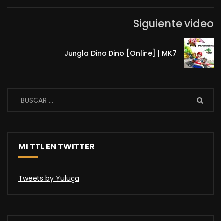
Siguiente video
Jungla Dino Dino [Online] | MK7
MI TTL EN TWITTER
Tweets by Yuluga