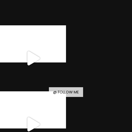
@ FOLLOW ME