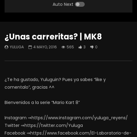
Auto Next
¿Unas carreritas? | MK8
YULUGA
4 MAYO, 2016
565
3
0
¿Te ha gustado, Yuluguin? Pues ya sabes “like y
comentalo”, gracias ^^
Bienvenidos a la serie “Mario Kart 8”
Instagram ⇒https://www.instagram.com/yuluga_reyens/
Twitter ⇒https://twitter.com/Yuluga
Facebook ⇒https://www.facebook.com/El-Laboratorio-de-