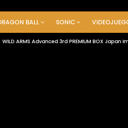
DRAGON BALL
SONIC
VIDEOJUEG
WILD ARMS Advanced 3rd PREMIUM BOX Japan Impo