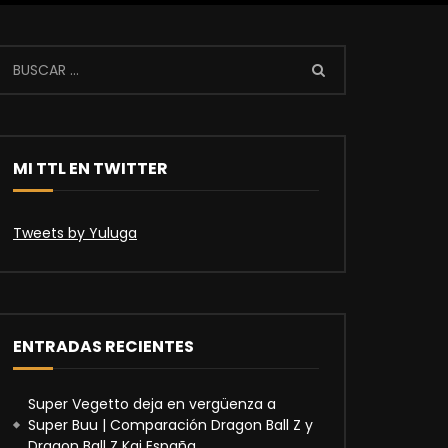
MI TTL EN TWITTER
Tweets by Yuluga
ENTRADAS RECIENTES
Super Vegetto deja en vergüenza a
Super Buu | Comparación Dragon Ball Z y
Dragon Ball Z Kai España