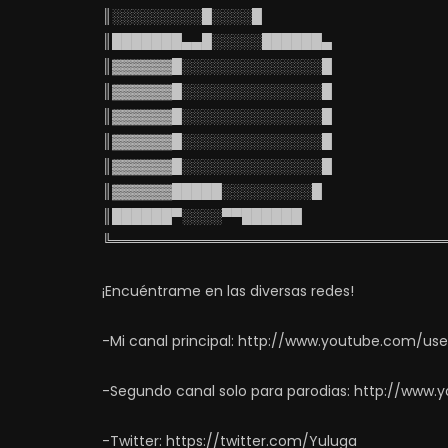
║░░░░░░░░░█░░░░█
║███████▄▄█░░░░░██████▄
║▓▓▓▓▓▓█░░░░░░░░░░░░░░█
║▓▓▓▓▓▓█░░░░░░░░░░░░░░█
║▓▓▓▓▓▓█░░░░░░░░░░░░░░█
║▓▓▓▓▓▓█░░░░░░░░░░░░░░█
║▓▓▓▓▓▓█░░░░░░░░░░░░░░█
║▓▓▓▓▓▓█████░░░░░░░░░█
║██████▀░░░░▀▀██████
╚═════════════════════════════════
¡Encuéntrame en las diversas redes!
-Mi canal principal: http://www.youtube.com/us
-Segundo canal solo para parodias: http://www
-Twitter: https://twitter.com/Yuluga