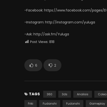
-Facebook: https://www.facebook.com/pages/El
-Instagram: http://instagram.com/yuluga
-Ask: http://ask.fm/Yuluga
Post Views:
818
6
2
TAGS
360
3ds
Analisis
Colec
Friki
Fudanshi
Fudonshi
Gameplay