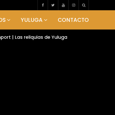
OS
YULUGA
CONTACTO
rt | Las reliquias de Yuluga