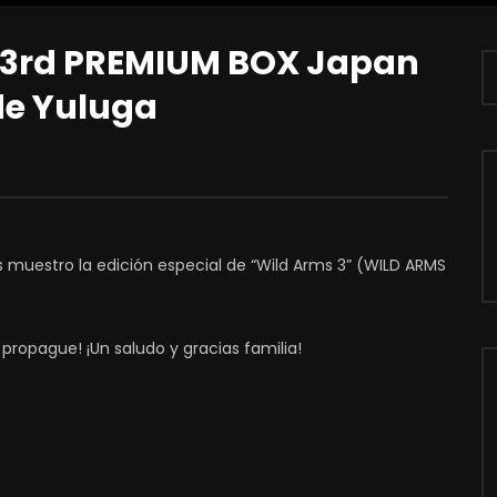
3rd PREMIUM BOX Japan
 de Yuluga
s muestro la edición especial de “Wild Arms 3” (WILD ARMS
 propague! ¡Un saludo y gracias familia!