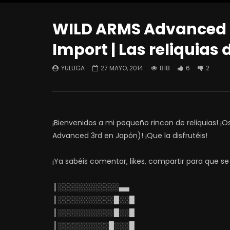
WILD ARMS Advanced 
Import | Las reliquias
YULUGA
27 MAYO, 2014
818
6
2
¡Bienvenidos a mi pequeño rincon de reliquias! ¡O
Advanced 3rd en Japón)! ¡Que la disfrutéis!
¡Ya sabéis comentar, likes, compartir para que se
║░░░░░░░░░░░░▄▄
║░░░░░░░░░░░█░░█
║░░░░░░░░░░░█░░█
║░░░░░░░░░░█░░░█