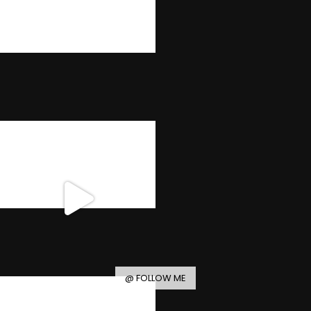
@ FOLLOW ME