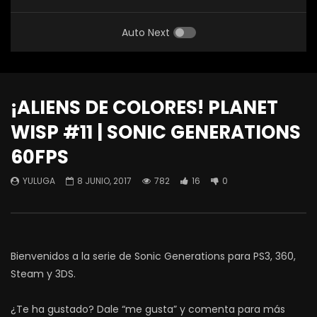
Auto Next
¡ALIENS DE COLORES! PLANET
WISP #11 | SONIC GENERATIONS
60FPS
YULUGA
8 JUNIO, 2017
782
16
0
Bienvenidos a la serie de Sonic Generations para PS3, 360,
Steam y 3DS.
¿Te ha gustado? Dale “me gusta” y comenta para más