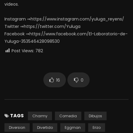
videos.
Instagram ⇒https://www.instagram.com/yuluga_reyens/
Twitter ⇒https://twitter.com/Yuluga
Facebook ⇒https://www.facebook.com/El-Laboratorio-de-
Yuluga-353546428098530
Post Views:
782
16
0
TAGS
Charmy
Comedia
Dibujos
Diversion
Divertido
Eggman
Erizo