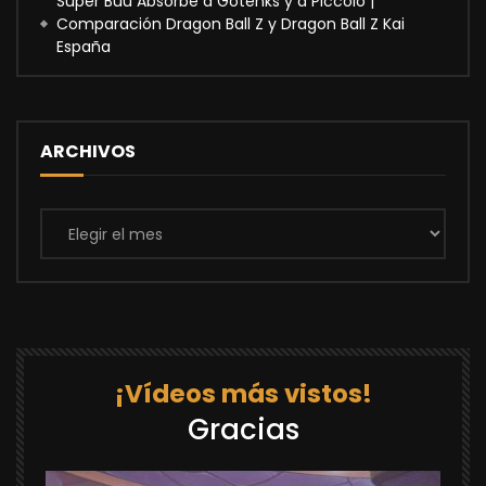
Super Buu Absorbe a Gotenks y a Piccolo |
Comparación Dragon Ball Z y Dragon Ball Z Kai
España
ARCHIVOS
Archivos
¡Vídeos más vistos!
Gracias