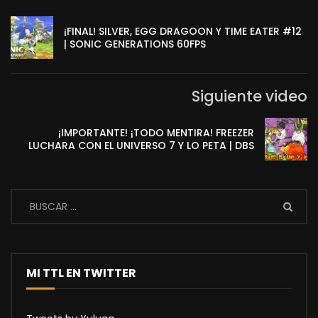
¡FINAL! SILVER, EGG DRAGOON Y TIME EATER #12
| SONIC GENERATIONS 60FPS
Siguiente video
¡IMPORTANTE! ¡TODO MENTIRA! FREEZER
LUCHARA CON EL UNIVERSO 7 Y LO PETA | DBS
MI TTL EN TWITTER