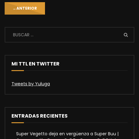
←
ANTERIOR
MI TTL EN TWITTER
Tweets by Yuluga
ENTRADAS RECIENTES
Super Vegetto deja en vergüenza a Super Buu |