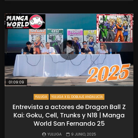
01:09:09
YULUGA
YULUGA X EL DOBLAJE ANDALUCÍA
Entrevista a actores de Dragon Ball Z
Kai: Goku, Cell, Trunks y N18 | Manga
World San Fernando 25
YULUGA
9 JUNIO, 2025