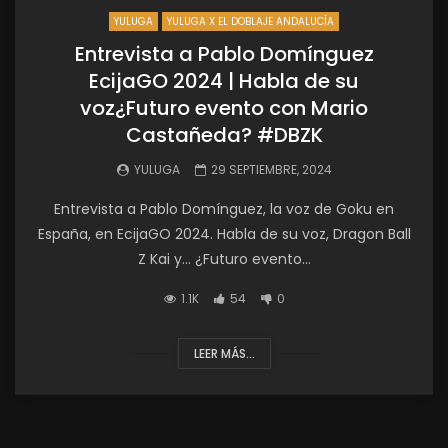
YULUGA
YULUGA X EL DOBLAJE ANDALUCÍA
Entrevista a Pablo Domínguez
EcijaGO 2024 | Habla de su
voz¿Futuro evento con Mario
Castañeda? #DBZK
YULUGA
29 SEPTIEMBRE, 2024
Entrevista a Pablo Domínguez, la voz de Goku en
España, en EcijaGO 2024. Habla de su voz, Dragon Ball
Z Kai y… ¿Futuro evento...
1.1K
54
0
LEER MÁS...