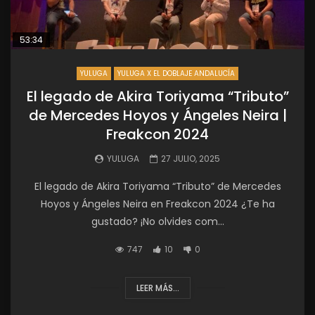
53:34
YULUGA
YULUGA X EL DOBLAJE ANDALUCÍA
El legado de Akira Toriyama “Tributo”
de Mercedes Hoyos y Ángeles Neira |
Freakcon 2024
YULUGA
27 JULIO, 2025
El legado de Akira Toriyama “Tributo” de Mercedes
Hoyos y Ángeles Neira en Freakcon 2024 ¿Te ha
gustado? ¡No olvides com...
747
10
0
LEER MÁS...