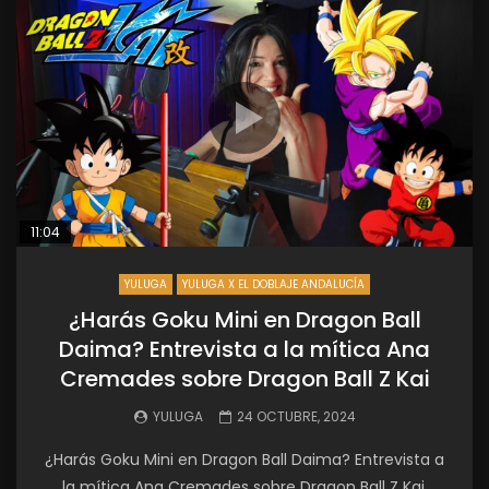
11:04
YULUGA
YULUGA X EL DOBLAJE ANDALUCÍA
¿Harás Goku Mini en Dragon Ball
Daima? Entrevista a la mítica Ana
Cremades sobre Dragon Ball Z Kai
YULUGA
24 OCTUBRE, 2024
¿Harás Goku Mini en Dragon Ball Daima? Entrevista a
la mítica Ana Cremades sobre Dragon Ball Z Kai.