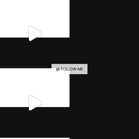
@ FOLLOW ME