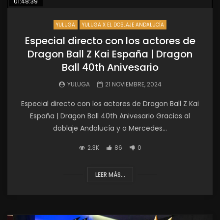
01:48:39
YULUGA
YULUGA X EL DOBLAJE ANDALUCÍA
Especial directo con los actores de
Dragon Ball Z Kai España | Dragon
Ball 40th Anivesario
YULUGA
21 NOVIEMBRE, 2024
Especial directo con los actores de Dragon Ball Z Kai
España | Dragon Ball 40th Anivesario Gracias al
doblaje Andalucía y a Mercedes...
2.3K
86
0
LEER MÁS...