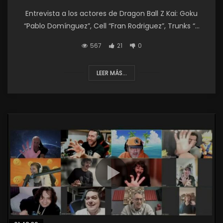
Entrevista a los actores de Dragon Ball Z Kai: Goku
“Pablo Domínguez”, Cell “Fran Rodriguez”, Trunks “...
567
21
0
LEER MÁS...