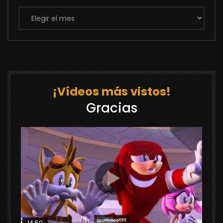
Archivos
¡Vídeos más vistos!
Gracias
14:50