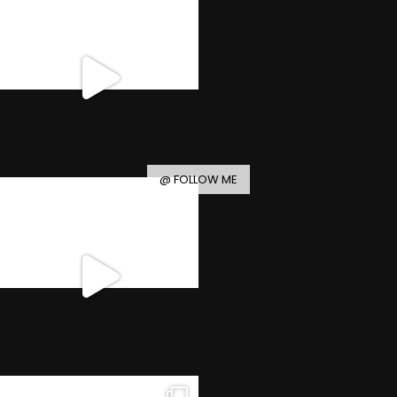
@ FOLLOW ME