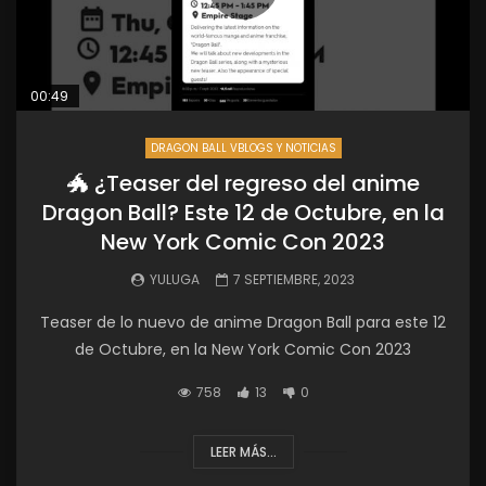
00:49
DRAGON BALL VBLOGS Y NOTICIAS
🐲 ¿Teaser del regreso del anime
Dragon Ball? Este 12 de Octubre, en la
New York Comic Con 2023
YULUGA
7 SEPTIEMBRE, 2023
Teaser de lo nuevo de anime Dragon Ball para este 12
de Octubre, en la New York Comic Con 2023
758
13
0
LEER MÁS...