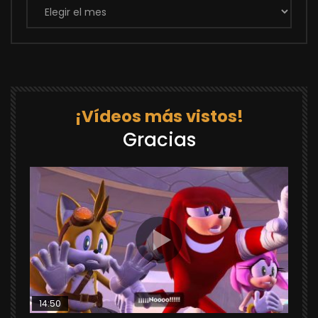
¡Vídeos más vistos!
Gracias
14:50