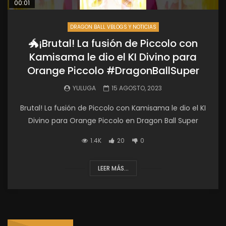
00:01
DRAGON BALL VBLOGS Y NOTICIAS
🐲¡Brutal! La fusión de Piccolo con
Kamisama le dio el KI Divino para
Orange Piccolo #DragonBallSuper
YULUGA
15 AGOSTO, 2023
Brutal! La fusión de Piccolo con Kamisama le dio el KI
Divino para Orange Piccolo en Dragon Ball Super
1.4K
20
0
LEER MÁS...