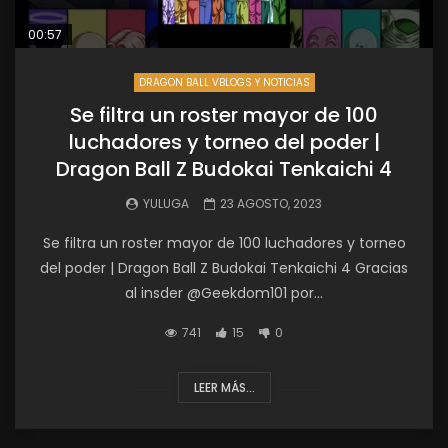
00:57
DRAGON BALL VBLOGS Y NOTICIAS
Se filtra un roster mayor de 100
luchadores y torneo del poder |
Dragon Ball Z Budokai Tenkaichi 4
YULUGA
23 AGOSTO, 2023
Se filtra un roster mayor de 100 luchadores y torneo
del poder | Dragon Ball Z Budokai Tenkaichi 4 Gracias
al insder @Geekdom101 por...
741
15
0
LEER MÁS...