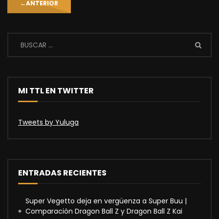
←
ANTERIOR
MI TTL EN TWITTER
Tweets by Yuluga
ENTRADAS RECIENTES
Super Vegetto deja en vergüenza a Super Buu |
Comparación Dragon Ball Z y Dragon Ball Z Kai