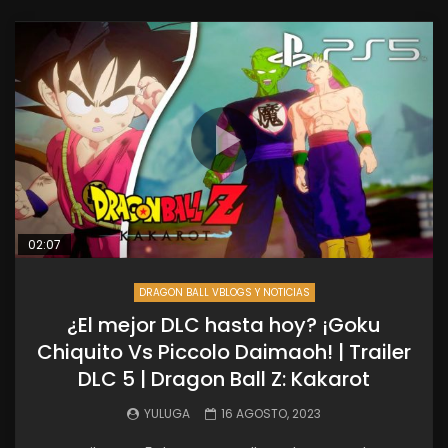
02:07
DRAGON BALL VBLOGS Y NOTICIAS
¿El mejor DLC hasta hoy? ¡Goku
Chiquito Vs Piccolo Daimaoh! | Trailer
DLC 5 | Dragon Ball Z: Kakarot
YULUGA
16 AGOSTO, 2023