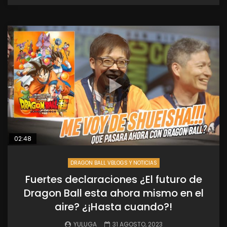
02:48
DRAGON BALL VBLOGS Y NOTICIAS
Fuertes declaraciones ¿El futuro de
Dragon Ball esta ahora mismo en el
aire? ¿¡Hasta cuando?!
YULUGA
31 AGOSTO, 2023