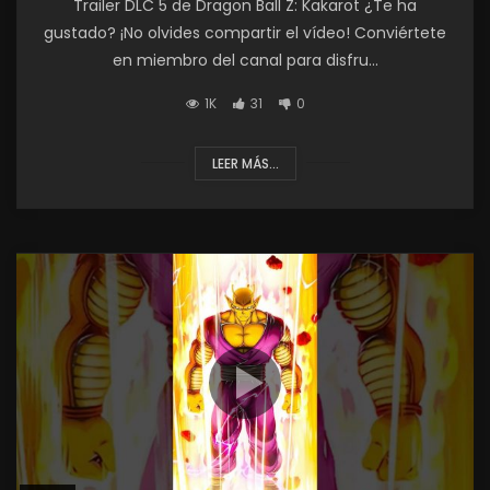
Trailer DLC 5 de Dragon Ball Z: Kakarot ¿Te ha
gustado? ¡No olvides compartir el vídeo! Conviértete
en miembro del canal para disfru...
1K
31
0
LEER MÁS...