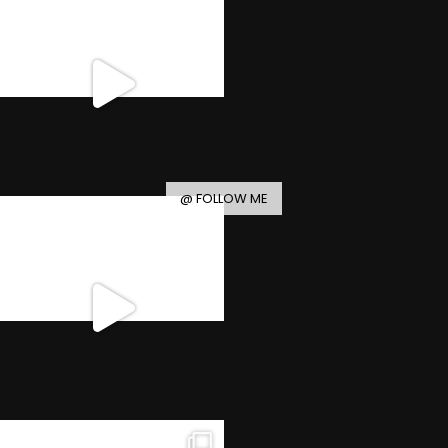
@ FOLLOW ME