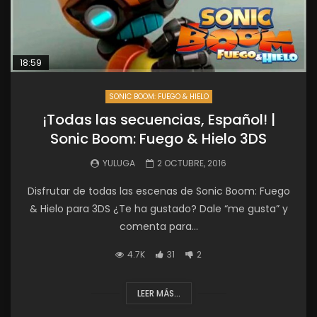
18:59
SONIC BOOM: FUEGO & HIELO
¡Todas las secuencias, Español! |
Sonic Boom: Fuego & Hielo 3DS
YULUGA
2 OCTUBRE, 2016
Disfrutar de todas las escenas de Sonic Boom: Fuego
& Hielo para 3DS ¿Te ha gustado? Dale “me gusta” y
comenta para...
4.7K
31
2
LEER MÁS...