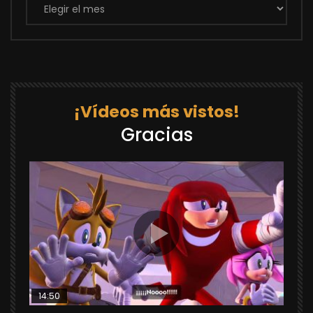
¡Vídeos más vistos!
Gracias
14:50