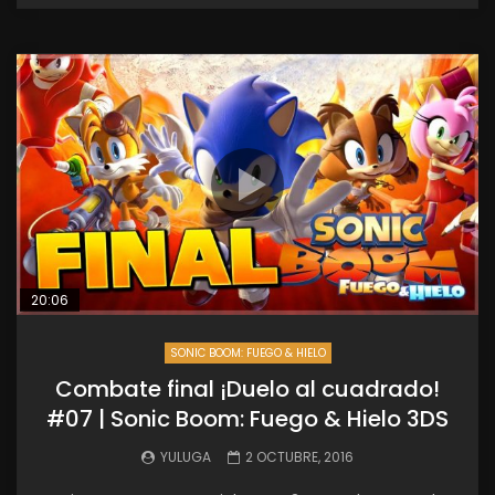
20:06
SONIC BOOM: FUEGO & HIELO
Combate final ¡Duelo al cuadrado!
#07 | Sonic Boom: Fuego & Hielo 3DS
YULUGA
2 OCTUBRE, 2016