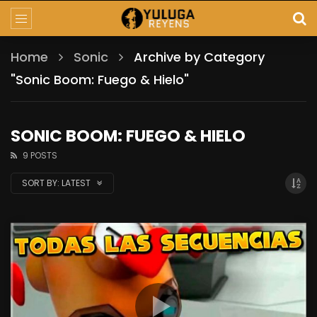
Home
Sonic
Archive by Category
"Sonic Boom: Fuego & Hielo"
SONIC BOOM: FUEGO & HIELO
9 POSTS
SORT BY:
LATEST