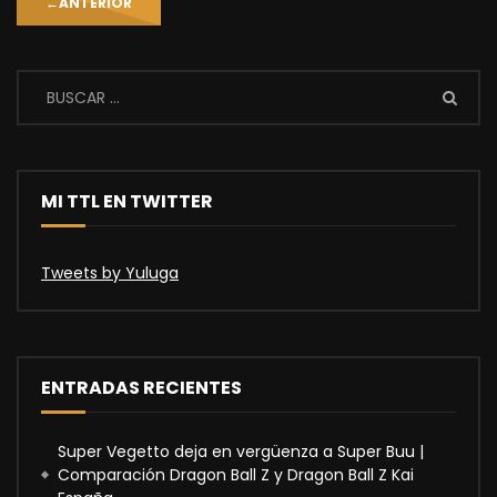
←
ANTERIOR
MI TTL EN TWITTER
Tweets by Yuluga
ENTRADAS RECIENTES
Super Vegetto deja en vergüenza a Super Buu |
Comparación Dragon Ball Z y Dragon Ball Z Kai