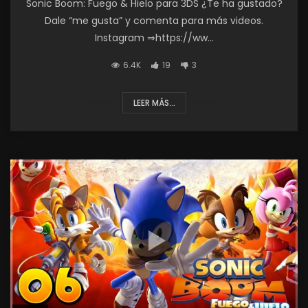
Sonic Boom: Fuego & Hielo para 3DS ¿Te ha gustado?
Dale “me gusta” y comenta para más videos.
Instagram ⇒https://ww...
6.4K
19
3
LEER MÁS...