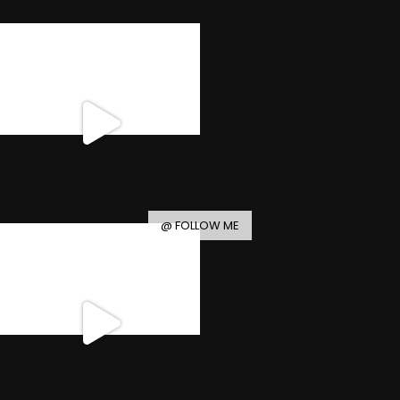
@ FOLLOW ME