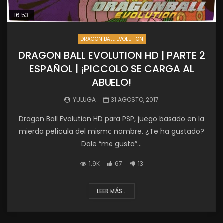
16:53
DRAGON BALL EVOLUTION
DRAGON BALL EVOLUTION HD | PARTE 2
ESPAÑOL | ¡PICCOLO SE CARGA AL
ABUELO!
YULUGA
31 AGOSTO, 2017
Dragon Ball Evolution HD para PSP, juego basado en la
mierda película del mismo nombre. ¿Te ha gustado?
Dale “me gusta”...
1.9K
67
13
LEER MÁS...