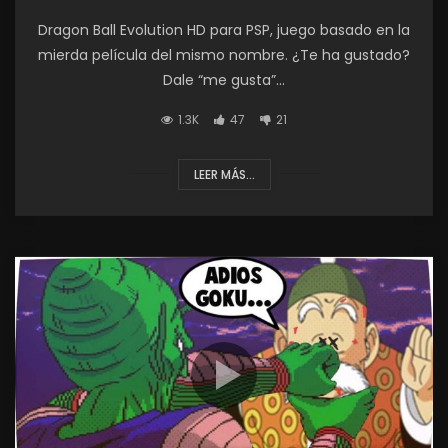
Dragon Ball Evolution HD para PSP, juego basado en la
mierda película del mismo nombre. ¿Te ha gustado?
Dale “me gusta”...
1.3K
47
21
LEER MÁS...