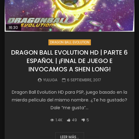
16:30
DRAGON BALL EVOLUTION
DRAGON BALL EVOLUTION HD | PARTE 6
ESPAÑOL | ¡FINAL DE JUEGO E
INVOCAMOS A SHEN LONG!
YULUGA
6 SEPTIEMBRE, 2017
Dragon Ball Evolution HD para PSP, juego basado en la
mierda película del mismo nombre. ¿Te ha gustado?
Dale “me gusta”...
1.4K
49
5
LEER MÁS...