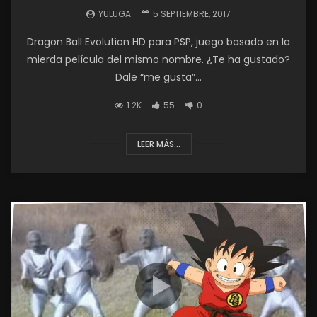
YULUGA
5 SEPTIEMBRE, 2017
Dragon Ball Evolution HD para PSP, juego basado en la
mierda película del mismo nombre. ¿Te ha gustado?
Dale “me gusta”...
1.2K
55
0
LEER MÁS...