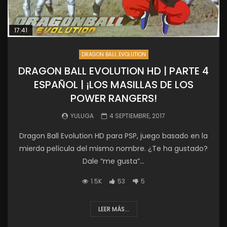
17:41
DRAGON BALL EVOLUTION
DRAGON BALL EVOLUTION HD | PARTE 4
ESPAÑOL | ¡LOS MASILLAS DE LOS
POWER RANGERS!
YULUGA
4 SEPTIEMBRE, 2017
Dragon Ball Evolution HD para PSP, juego basado en la
mierda película del mismo nombre. ¿Te ha gustado?
Dale “me gusta”...
1.5K
53
5
LEER MÁS...