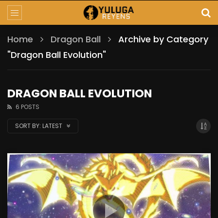
Home
Dragon Ball
Archive by Category
"Dragon Ball Evolution"
DRAGON BALL EVOLUTION
6 POSTS
SORT BY:
LATEST