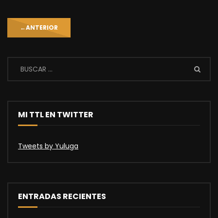
←
ANTERIOR
MI TTL EN TWITTER
Tweets by Yuluga
ENTRADAS RECIENTES