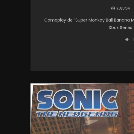
YULUGA
Gameplay de “Super Monkey Ball Banana Ma
Xbox Series 
1.