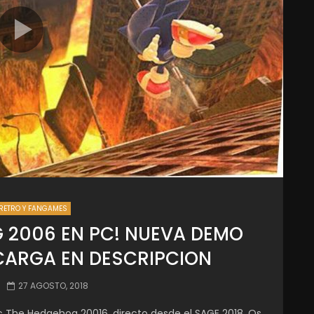
RETRO Y FANGAMES
 2006 EN PC! NUEVA DEMO
SCARGA EN DESCRIPCION
27 AGOSTO, 2018
 The Hedgehog 20016, directo desde el SAGE 2018. Os