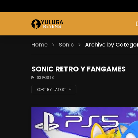
Home
Sonic
Archive by Catego
SONIC RETRO Y FANGAMES
63 POSTS
SORT BY:
LATEST