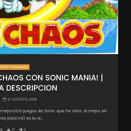
RETRO Y FANGAMES
CHAOS CON SONIC MANIA! |
A DESCRIPCION
27 AGOSTO, 2018
 mejorcitos juegos de Sonic que he visto, el mejor sin
s para mi) es la re...
88
17
0