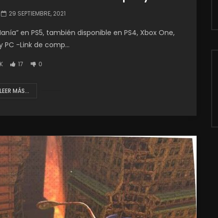
29 SEPTIEMBRE, 2021
nía” en PS5, también disponible en PS4, Xbox One,
y PC -Link de comp...
1K
17
0
LEER MÁS...