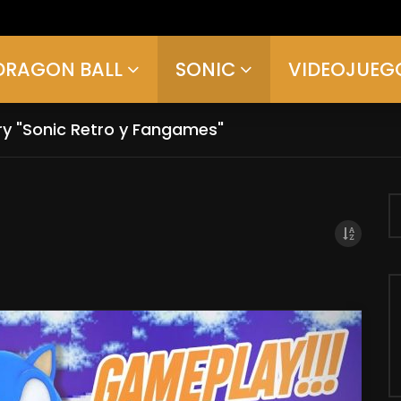
DRAGON BALL
SONIC
VIDEOJUEG
ry "Sonic Retro y Fangames"