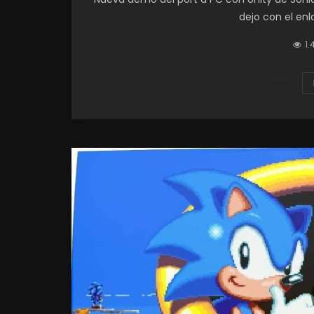
dejo con el enl
1.