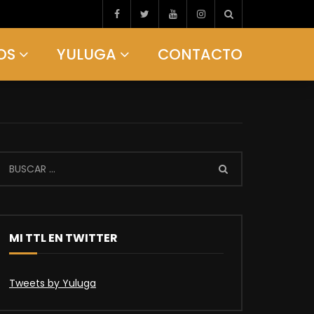
OS
YULUGA
CONTACTO
MI TTL EN TWITTER
Tweets by Yuluga