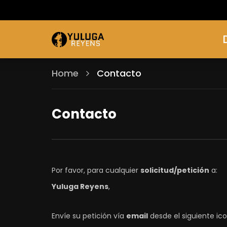
Home
Contacto
Contacto
Por favor, para cualquier
solicitud/petición
a:
Yuluga Reyens
,
Envíe su petición vía
email
desde el siguiente ic