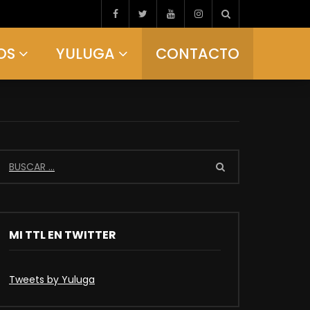
OS
YULUGA
CONTACTO
MI TTL EN TWITTER
Tweets by Yuluga