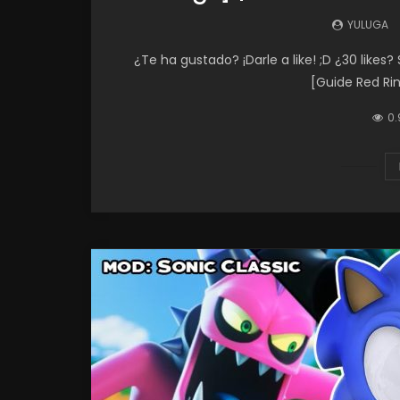
YULUGA
¿Te ha gustado? ¡Darle a like! ;D ¿30 likes
[Guide Red Rin
0.