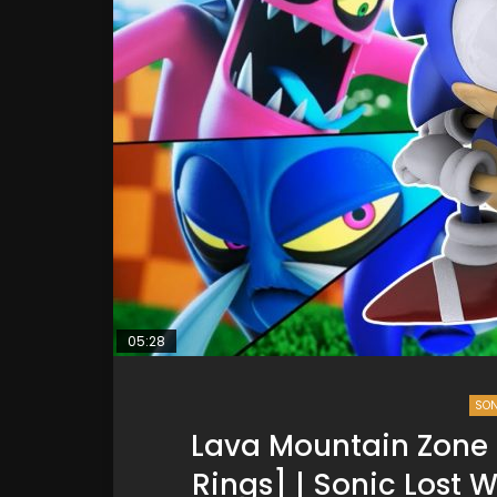
05:28
SON
Lava Mountain Zone 
Rings] | Sonic Lost 