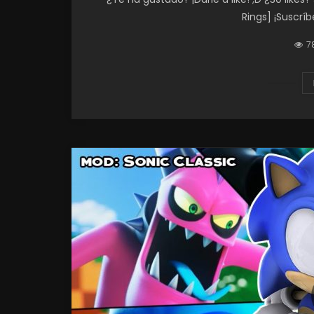
Rings] ¡Suscríb
7