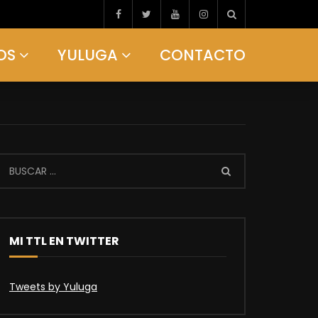
OS
YULUGA
CONTACTO
MI TTL EN TWITTER
Tweets by Yuluga