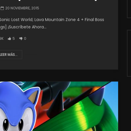
20 NOVIEMBRE, 2015
? Sonic Lost World; Lava Mountain Zone 4 + Final Boss
gs] ¡Suscríbete Ahora...
9K
5
0
LEER MÁS...