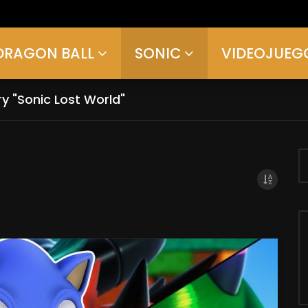
DRAGON BALL
SONIC
VIDEOJUEG
y "Sonic Lost World"