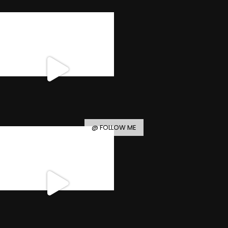
@ FOLLOW ME