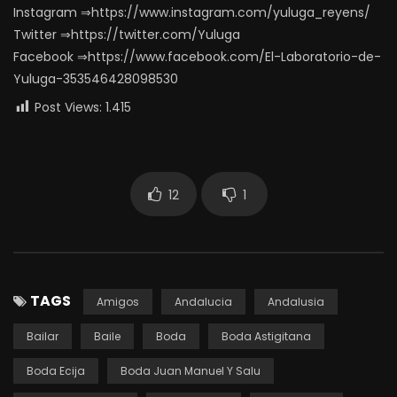
Instagram ⇒https://www.instagram.com/yuluga_reyens/
Twitter ⇒https://twitter.com/Yuluga
Facebook ⇒https://www.facebook.com/El-Laboratorio-de-
Yuluga-353546428098530
Post Views:
1.415
12
1
TAGS
Amigos
Andalucia
Andalusia
Bailar
Baile
Boda
Boda Astigitana
Boda Ecija
Boda Juan Manuel Y Salu