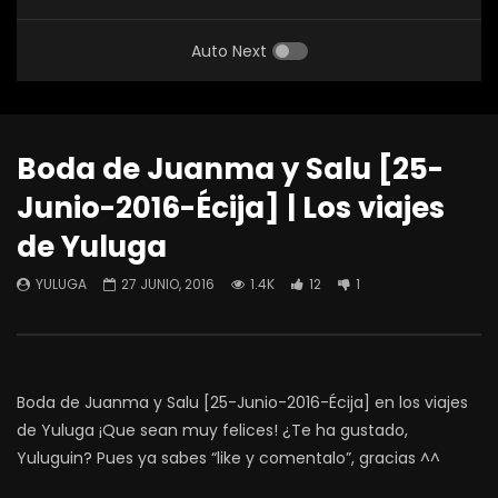
Auto Next
Boda de Juanma y Salu [25-
Junio-2016-Écija] | Los viajes
de Yuluga
YULUGA
27 JUNIO, 2016
1.4K
12
1
Boda de Juanma y Salu [25-Junio-2016-Écija] en los viajes
de Yuluga ¡Que sean muy felices! ¿Te ha gustado,
Yuluguin? Pues ya sabes “like y comentalo”, gracias ^^