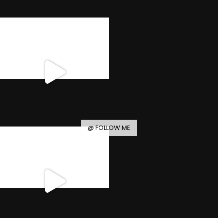
@ FOLLOW ME