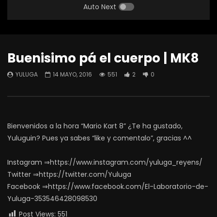
Auto Next
Buenisimo pá el cuerpo | MK8
YULUGA
14 MAYO, 2016
551
2
0
Bienvenidos a la hora “Mario Kart 8” ¿Te ha gustado,
Yuluguin? Pues ya sabes “like y comentalo”, gracias ^^
Instagram ⇒https://www.instagram.com/yuluga_reyens/
Twitter ⇒https://twitter.com/Yuluga
Facebook ⇒https://www.facebook.com/El-Laboratorio-de-
Yuluga-353546428098530
Post Views:
551