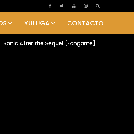
OS
YULUGA
CONTACTO
| Sonic After the Sequel [Fangame]