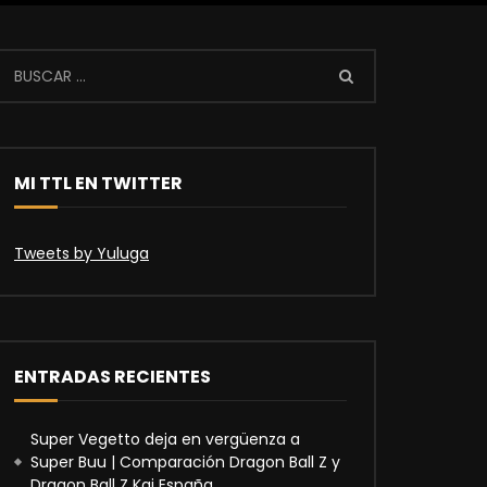
MI TTL EN TWITTER
Tweets by Yuluga
ENTRADAS RECIENTES
Super Vegetto deja en vergüenza a
Super Buu | Comparación Dragon Ball Z y
Dragon Ball Z Kai España