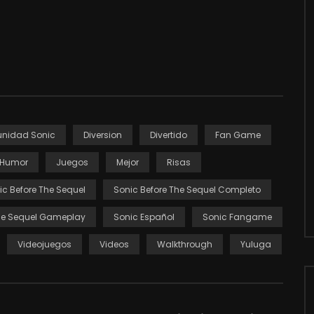
nidad Sonic
Diversion
Divertido
Fan Game
Humor
Juegos
Mejor
Risas
ic Before The Sequel
Sonic Before The Sequel Completo
The Sequel Gameplay
Sonic Español
Sonic Fangame
Videojuegos
Videos
Walkthrough
Yuluga