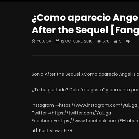
¿Como aparecio Angel I
After the Sequel [Fa
YULUGA
12 OCTUBRE, 2016
678
5
1
Sonic After the Sequel ¿Como aparecio Angel Is
¿Te ha gustado? Dale “me gusta” y comenta par
Instagram ⇒https://www.instagram.com/yuluga
Twitter ⇒https://twitter.com/Yuluga
Facebook ⇒https://www.facebook.com/El-Labor
Post Views:
678