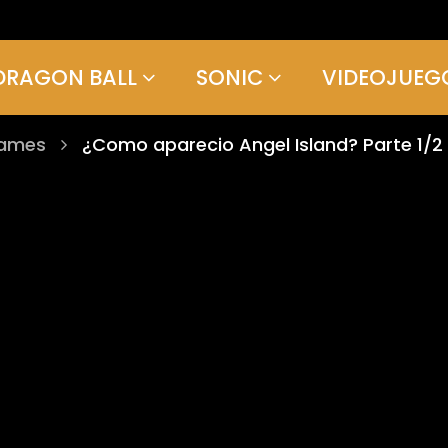
DRAGON BALL
SONIC
VIDEOJUEG
games
¿Como aparecio Angel Island? Parte 1/2 