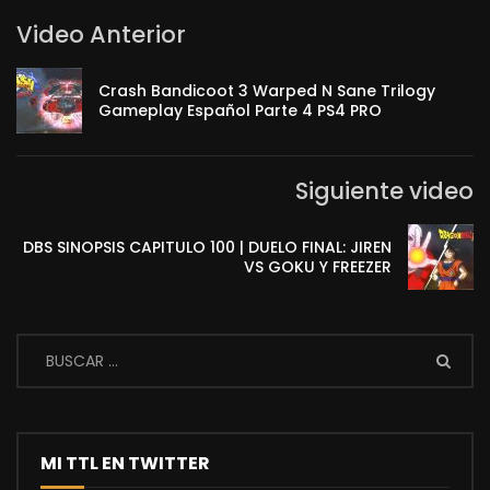
Video Anterior
Crash Bandicoot 3 Warped N Sane Trilogy
Gameplay Español Parte 4 PS4 PRO
Siguiente video
DBS SINOPSIS CAPITULO 100 | DUELO FINAL: JIREN
VS GOKU Y FREEZER
MI TTL EN TWITTER