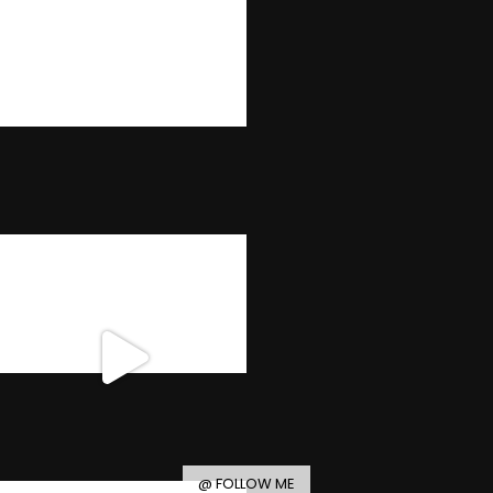
@ FOLLOW ME