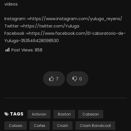
videos.
Instagram ⇒https://www.instagram.com/yuluga_reyens/
Twitter ⇒https://twitter.com/Yuluga
Facebook ⇒https://www.facebook.com/El-Laboratorio-de-
Yuluga-353546428098530
Post Views:
858
7
0
TAGS
Activion
Baston
Cabezon
Coliseo
Cortex
Crash
Crash Bandicoot