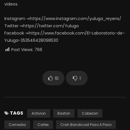
videos.
Instagram ⇒https://www.instagram.com/yuluga_reyens/
Twitter ⇒https://twitter.com/Yuluga
Facebook ⇒https://www.facebook.com/El-Laboratorio-de-
Yuluga-353546428098530
Post Views:
766
10
1
TAGS
Activion
Baston
Cabezon
Comedia
Cortex
Crah Bandicoot Paso A Paso