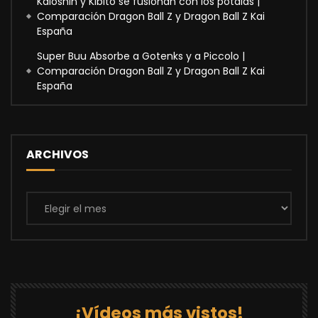
Kaioshin y Kibito se fusionan con los potalas |
Comparación Dragon Ball Z y Dragon Ball Z Kai
España
Super Buu Absorbe a Gotenks y a Piccolo |
Comparación Dragon Ball Z y Dragon Ball Z Kai
España
ARCHIVOS
Archivos
¡Vídeos más vistos!