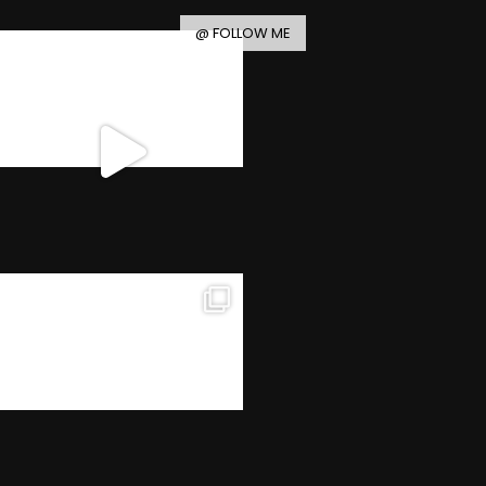
@ FOLLOW ME