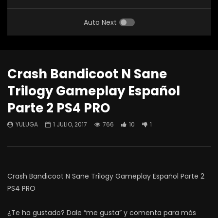
Auto Next
Crash Bandicoot N Sane
Trilogy Gameplay Español
Parte 2 PS4 PRO
YULUGA
1 JULIO, 2017
766
10
1
Crash Bandicoot N Sane Trilogy Gameplay Español Parte 2
PS4 PRO
¿Te ha gustado? Dale “me gusta” y comenta para más