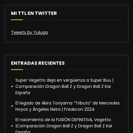
MI TTL EN TWITTER
Tweets by Yuluga
ENTRADAS RECIENTES
Super Vegetto deja en vergüenza a Super Buu |
Comparación Dragon Ball Z y Dragon Ball Z Kai
España
El legado de Akira Toriyama “Tributo” de Mercedes
Hoyos y Ángeles Neira | Freakcon 2024
El nacimiento de la FUSIÓN DEFINITIVA, Vegetto
|Comparación Dragon Ball Z y Dragon Ball Z Kai
España