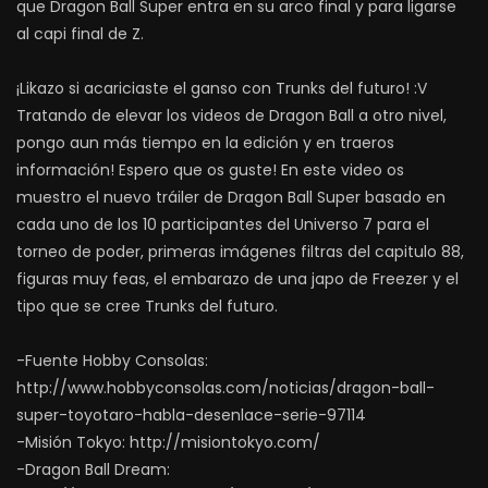
que Dragon Ball Super entra en su arco final y para ligarse
al capi final de Z.
¡Likazo si acariciaste el ganso con Trunks del futuro! :V
Tratando de elevar los videos de Dragon Ball a otro nivel,
pongo aun más tiempo en la edición y en traeros
información! Espero que os guste! En este video os
muestro el nuevo tráiler de Dragon Ball Super basado en
cada uno de los 10 participantes del Universo 7 para el
torneo de poder, primeras imágenes filtras del capitulo 88,
figuras muy feas, el embarazo de una japo de Freezer y el
tipo que se cree Trunks del futuro.
-Fuente Hobby Consolas:
http://www.hobbyconsolas.com/noticias/dragon-ball-
super-toyotaro-habla-desenlace-serie-97114
-Misión Tokyo: http://misiontokyo.com/
-Dragon Ball Dream: