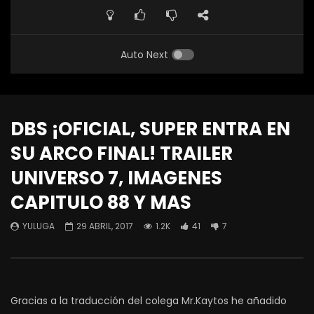
Auto Next
DBS ¡OFICIAL, SUPER ENTRA EN
SU ARCO FINAL! TRAILER
UNIVERSO 7, IMAGENES
CAPITULO 88 Y MAS
YULUGA
29 ABRIL, 2017
1.2K
41
7
Gracias a la traducción del colega Mr.Kaytos he añadido