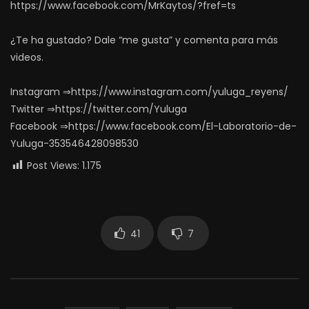
https://www.facebook.com/MrKaytos/?fref=ts
¿Te ha gustado? Dale “me gusta” y comenta para más
videos.
Instagram ⇒https://www.instagram.com/yuluga_reyens/
Twitter ⇒https://twitter.com/Yuluga
Facebook ⇒https://www.facebook.com/El-Laboratorio-de-
Yuluga-353546428098530
Post Views:
1.175
41
7