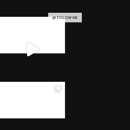
@ FOLLOW ME