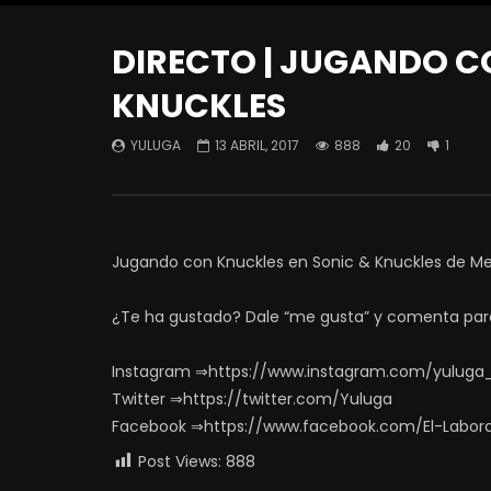
DIRECTO | JUGANDO C
KNUCKLES
YULUGA
13 ABRIL, 2017
888
20
1
Jugando con Knuckles en Sonic & Knuckles de Mega
¿Te ha gustado? Dale “me gusta” y comenta par
Instagram ⇒https://www.instagram.com/yuluga
Twitter ⇒https://twitter.com/Yuluga
Facebook ⇒https://www.facebook.com/El-Labor
Post Views:
888