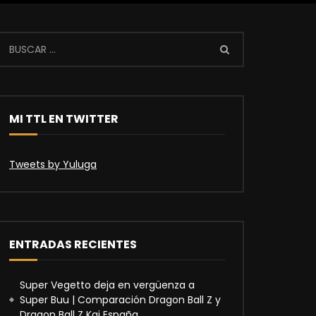
MI TTL EN TWITTER
Tweets by Yuluga
ENTRADAS RECIENTES
Super Vegetto deja en vergüenza a
Super Buu | Comparación Dragon Ball Z y
Dragon Ball Z Kai España