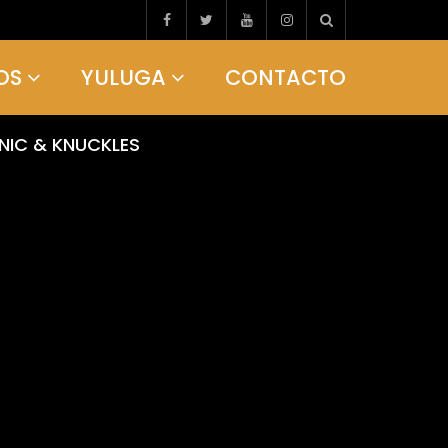
OS
YULUGA
CONTACTO
NIC & KNUCKLES