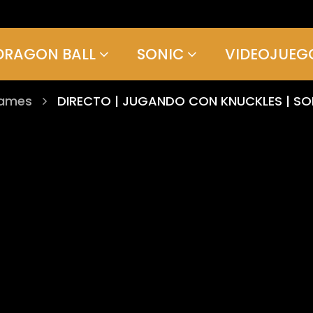
DRAGON BALL
SONIC
VIDEOJUEG
games
DIRECTO | JUGANDO CON KNUCKLES | SO