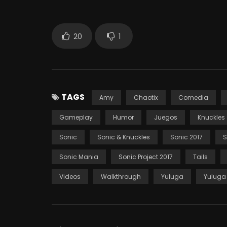
20
1
TAGS
Amy
Chaotix
Comedia
Gameplay
Humor
Juegos
Knuckles
Sonic
Sonic & Knuckles
Sonic 2017
S
Sonic Mania
Sonic Project 2017
Tails
Videos
Walkthrough
Yuluga
Yuluga 