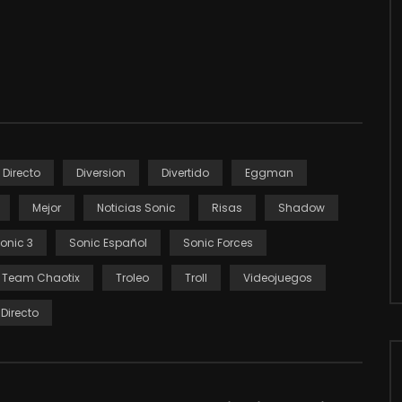
Directo
Diversion
Divertido
Eggman
Mejor
Noticias Sonic
Risas
Shadow
onic 3
Sonic Español
Sonic Forces
Team Chaotix
Troleo
Troll
Videojuegos
Directo