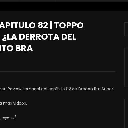
PITULO 82 | TOPPO
 ¿LA DERROTA DEL
NTO BRA
er! Review semanal del capítulo 82 de Dragon Ball Super.
a más videos.
_reyens/