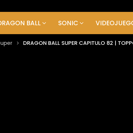
DRAGON BALL
SONIC
VIDEOJUEG
Super
DRAGON BALL SUPER CAPITULO 82 | TOP