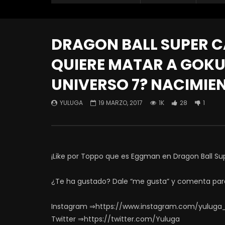
DRAGON BALL SUPER CA
QUIERE MATAR A GOKU
UNIVERSO 7? NACIMIE
YULUGA
19 MARZO, 2017
1K
28
1
¡Like por Toppo que es Eggman en Dragon Ball Sup
¿Te ha gustado? Dale “me gusta” y comenta par
Instagram ⇒https://www.instagram.com/yuluga
Twitter ⇒https://twitter.com/Yuluga