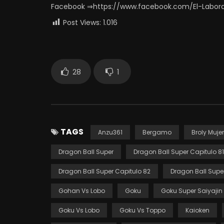
Facebook ⇒https://www.facebook.com/El-Labor
Post Views:
1.016
28
1
TAGS
Anzu361
Bergamo
Broly Mujer
Dragon Ball Super
Dragon Ball Super Capitulo 81
Dragon Ball Super Capitulo 82
Dragon Ball Supe
Gohan Vs Lobo
Goku
Goku Super Saiyajin
Goku Vs Lobo
Goku Vs Toppo
Kaioken