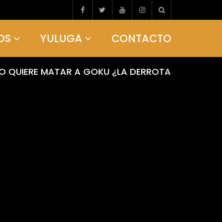
OS
YULUGA
CONTACTO
PO QUIERE MATAR A GOKU ¿LA DERROTA