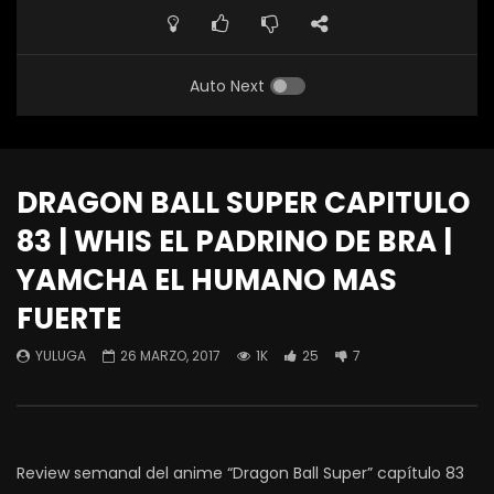
Auto Next
DRAGON BALL SUPER CAPITULO
83 | WHIS EL PADRINO DE BRA |
YAMCHA EL HUMANO MAS
FUERTE
YULUGA
26 MARZO, 2017
1K
25
7
Review semanal del anime “Dragon Ball Super” capítulo 83