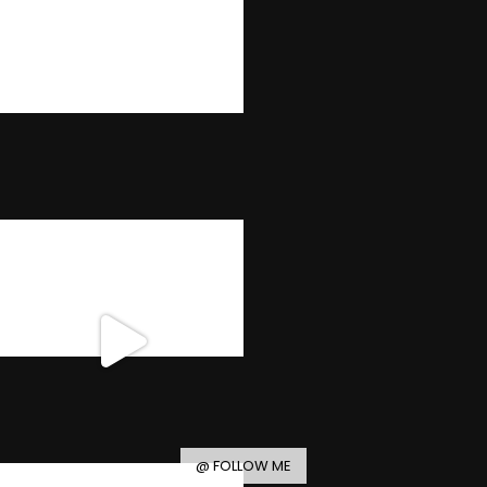
@ FOLLOW ME