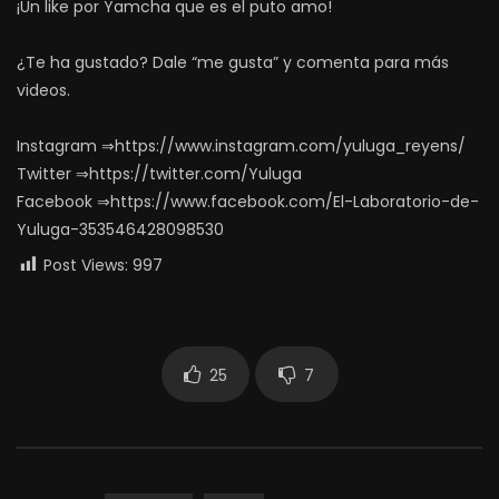
¡Un like por Yamcha que es el puto amo!
¿Te ha gustado? Dale “me gusta” y comenta para más
videos.
Instagram ⇒https://www.instagram.com/yuluga_reyens/
Twitter ⇒https://twitter.com/Yuluga
Facebook ⇒https://www.facebook.com/El-Laboratorio-de-
Yuluga-353546428098530
Post Views:
997
25
7