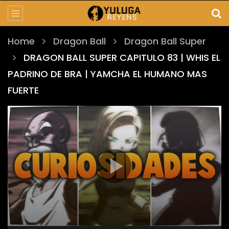
Home
Dragon Ball
Dragon Ball Super
DRAGON BALL SUPER CAPITULO 83 | WHIS EL
PADRINO DE BRA | YAMCHA EL HUMANO MAS
FUERTE