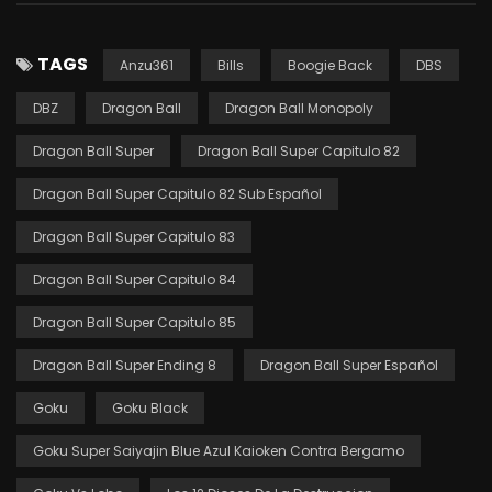
TAGS
Anzu361
Bills
Boogie Back
DBS
DBZ
Dragon Ball
Dragon Ball Monopoly
Dragon Ball Super
Dragon Ball Super Capitulo 82
Dragon Ball Super Capitulo 82 Sub Español
Dragon Ball Super Capitulo 83
Dragon Ball Super Capitulo 84
Dragon Ball Super Capitulo 85
Dragon Ball Super Ending 8
Dragon Ball Super Español
Goku
Goku Black
Goku Super Saiyajin Blue Azul Kaioken Contra Bergamo