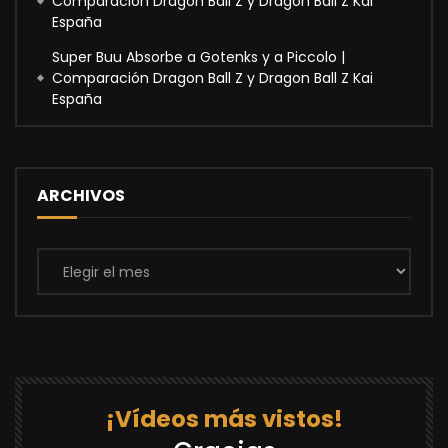
Comparación Dragon Ball Z y Dragon Ball Z Kai
España
Super Buu Absorbe a Gotenks y a Piccolo |
Comparación Dragon Ball Z y Dragon Ball Z Kai
España
ARCHIVOS
Archivos
¡Vídeos más vistos!