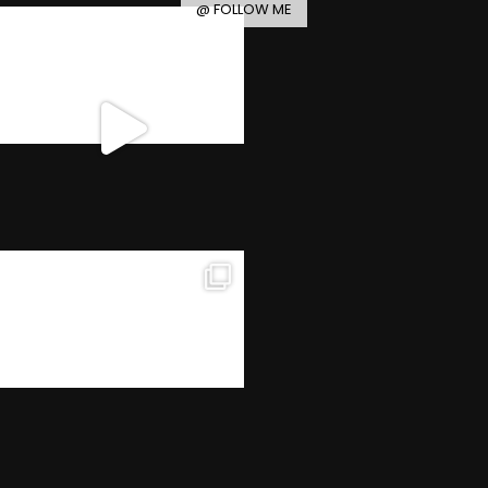
@ FOLLOW ME