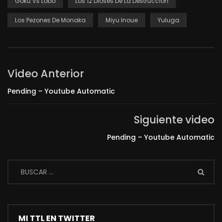
Goku Vs Lobo
Los 12 Dioses De La Destruccion
Los Pezones De Monaka
Miyu Inoue
Yuluga
Video Anterior
Pending – Youtube Automatic
Siguiente video
Pending – Youtube Automatic
MI TTL EN TWITTER