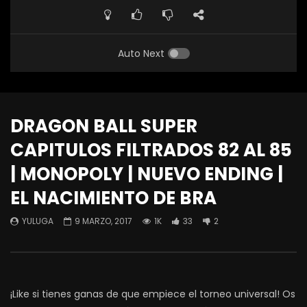
Auto Next
DRAGON BALL SUPER
CAPITULOS FILTRADOS 82 AL 85
| MONOPOLY | NUEVO ENDING |
EL NACIMIENTO DE BRA
YULUGA
9 MARZO, 2017
1K
33
2
¡Like si tienes ganas de que empiece el torneo universal! Os