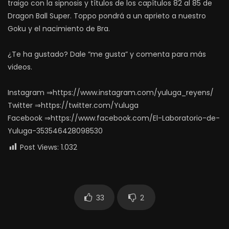
traigo con la sipnosis y títulos de los capítulos 82 al 85 de
Dragon Ball Super. Toppo pondrá a un aprieto a nuestro
Goku y el nacimiento de Bra.
¿Te ha gustado? Dale “me gusta” y comenta para más
videos.
Instagram ⇒https://www.instagram.com/yuluga_reyens/
Twitter ⇒https://twitter.com/Yuluga
Facebook ⇒https://www.facebook.com/El-Laboratorio-de-
Yuluga-353546428098530
Post Views:
1.032
33
2