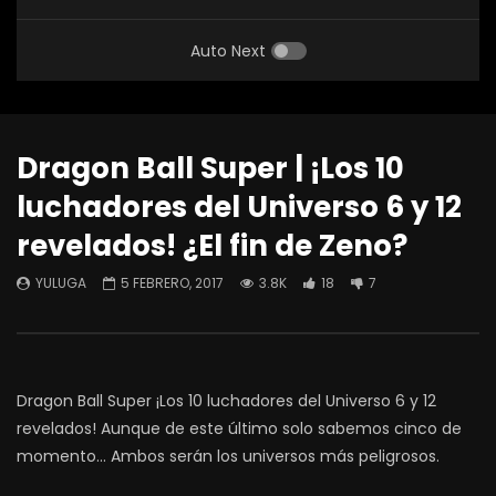
Auto Next
Dragon Ball Super | ¡Los 10
luchadores del Universo 6 y 12
revelados! ¿El fin de Zeno?
YULUGA
5 FEBRERO, 2017
3.8K
18
7
Dragon Ball Super ¡Los 10 luchadores del Universo 6 y 12
revelados! Aunque de este último solo sabemos cinco de
momento… Ambos serán los universos más peligrosos.