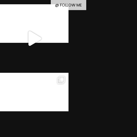
@ FOLLOW ME