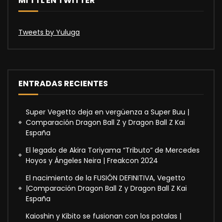
MI TTL EN TWITTER
Tweets by Yuluga
ENTRADAS RECIENTES
Super Vegetto deja en vergüenza a Super Buu |
Comparación Dragon Ball Z y Dragon Ball Z Kai
España
El legado de Akira Toriyama “Tributo” de Mercedes
Hoyos y Ángeles Neira | Freakcon 2024
El nacimiento de la FUSIÓN DEFINITIVA, Vegetto
|Comparación Dragon Ball Z y Dragon Ball Z Kai
España
Kaioshin y Kibito se fusionan con los potalas |