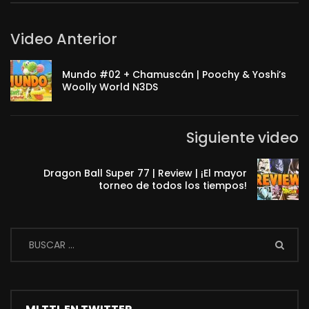
Video Anterior
Mundo #02 + Chamuscán | Poochy & Yoshi’s
Woolly World N3DS
Siguiente video
Dragon Ball Super 77 | Review | ¡El mayor
torneo de todos los tiempos!