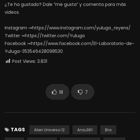
¿Te ha gustado? Dale “me gusta” y comenta para más
videos.
Instagram ⇒https://www.instagram.com/yuluga_reyens/
Twitter ⇒https://twitter.com/Yuluga
Facebook ⇒https://www.facebook.com/El-Laboratorio-de-
Yuluga-353546428098530
Post Views:
3.831
18
7
TAGS
Alien Universo 12
Anzu361
Bra