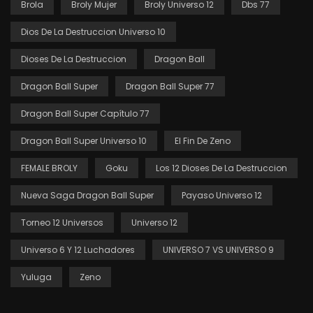
Brola
Broly Mujer
Broly Universo 12
Dbs 77
Dios De La Destruccion Universo 10
Dioses De La Destruccion
Dragon Ball
Dragon Ball Super
Dragon Ball Super 77
Dragon Ball Super Capítulo 77
Dragon Ball Super Universo 10
El Fin De Zeno
FEMALE BROLY
Goku
Los 12 Dioses De La Destruccion
Nueva Saga Dragon Ball Super
Payaso Universo 12
Torneo 12 Universos
Universo 12
Universo 6 Y 12 Luchadores
UNIVERSO 7 VS UNIVERSO 9
Yuluga
Zeno