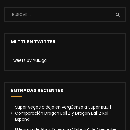
MI TTL EN TWITTER
Tweets by Yuluga
ENTRADAS RECIENTES
Super Vegetto deja en vergüenza a Super Buu |
Comparación Dragon Ball Z y Dragon Ball Z Kai
España
El legado de Akira Toriyama “Tributo” de Mercedes