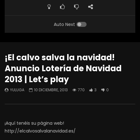
Auto Next
¡El calvo salva la navidad!
Anuncio Lotería de Navidad
2013 | Let’s play
YULUGA
10 DICIEMBRE, 2013
770
3
0
¡Aquí tenéis su página web!
http://elcalvosalvalanavidad.es/