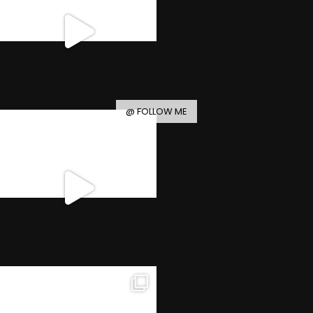
@ FOLLOW ME