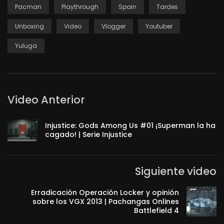
Pacman
Playthrough
Spain
Tardes
Unboxing
Video
Vlogger
Youtuber
Yuluga
Video Anterior
Injustice: Gods Among Us #01 ¡Superman la ha
cagado! | Serie Injustice
Siguiente video
Erradicación Operación Locker y opinión
sobre los VGX 2013 | Pachangas Onlines
Battlefield 4