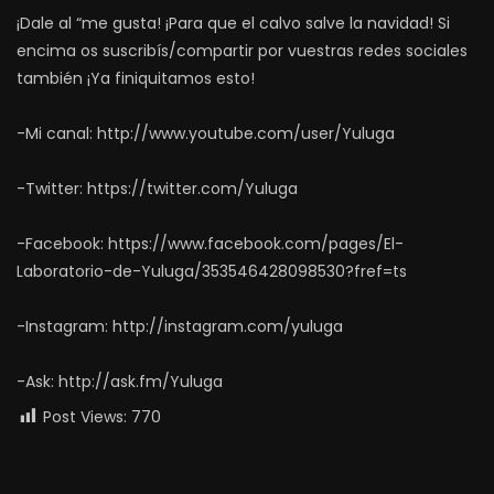
¡Dale al “me gusta! ¡Para que el calvo salve la navidad! Si
encima os suscribís/compartir por vuestras redes sociales
también ¡Ya finiquitamos esto!
-Mi canal: http://www.youtube.com/user/Yuluga
-Twitter: https://twitter.com/Yuluga
-Facebook: https://www.facebook.com/pages/El-
Laboratorio-de-Yuluga/353546428098530?fref=ts
-Instagram: http://instagram.com/yuluga
-Ask: http://ask.fm/Yuluga
Post Views:
770