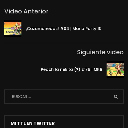
Video Anterior
¡Cazamonedas! #04 | Mario Party 10
Siguiente video
Peach la nekita (?) #76 | MK8
MI TTL EN TWITTER