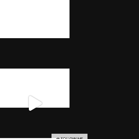
@ FOLLOW ME