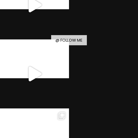
@ FOLLOW ME