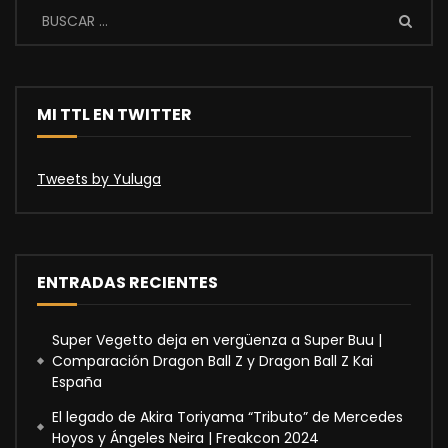
MI TTL EN TWITTER
Tweets by Yuluga
ENTRADAS RECIENTES
Super Vegetto deja en vergüenza a Super Buu |
Comparación Dragon Ball Z y Dragon Ball Z Kai
España
El legado de Akira Toriyama “Tributo” de Mercedes
Hoyos y Ángeles Neira | Freakcon 2024