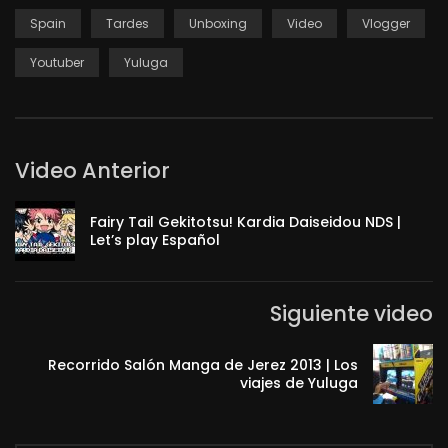
Spain
Tardes
Unboxing
Video
Vlogger
Youtuber
Yuluga
Video Anterior
Fairy Tail Gekitotsu! Kardia Daiseidou NDS |
Let’s play Español
Siguiente video
Recorrido Salón Manga de Jerez 2013 | Los
viajes de Yuluga