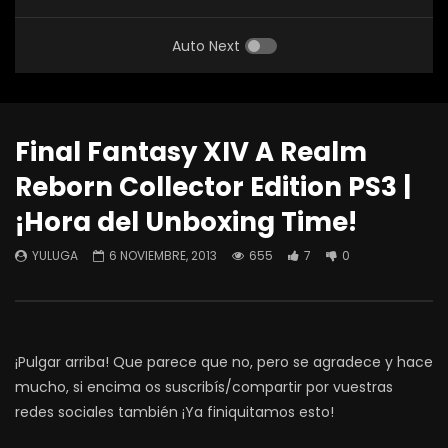
Auto Next
Final Fantasy XIV A Realm
Reborn Collector Edition PS3 |
¡Hora del Unboxing Time!
YULUGA
6 NOVIEMBRE, 2013
655
7
0
¡Pulgar arriba! Que parece que no, pero se agradece y hace
mucho, si encima os suscribís/compartir por vuestras
redes sociales también ¡Ya finiquitamos esto!