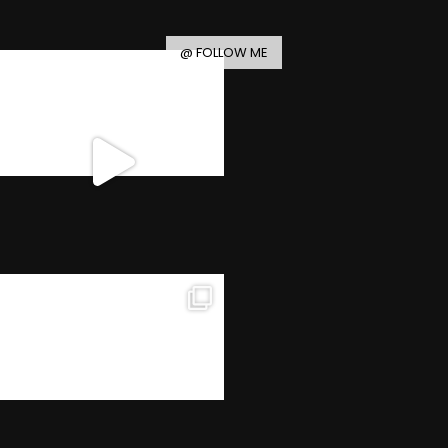
@ FOLLOW ME