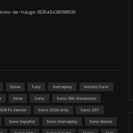
atorio-de-Yuluga-353546428098530
Elisse
Furry
Gameplay
Historia Sonic
s
Silver
Sonic
Sonic 15th Aniversario
006 Pc Version
Sonic 2006 Unity
Sonic 2017
Sonic Español
Sonic Gameplay
Sonic Mania