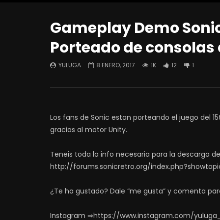
Gameplay Demo Sonic
Porteado de consolas 
YULUGA
8 ENERO, 2017
1K
12
1
Los fans de Sonic estan porteando el juego del 1
gracias al motor Unity.
Teneis toda la info necesaria para la descarga de 
http://forums.sonicretro.org/index.php?showt
¿Te ha gustado? Dale “me gusta” y comenta par
Instagram ⇒https://www.instagram.com/yuluga