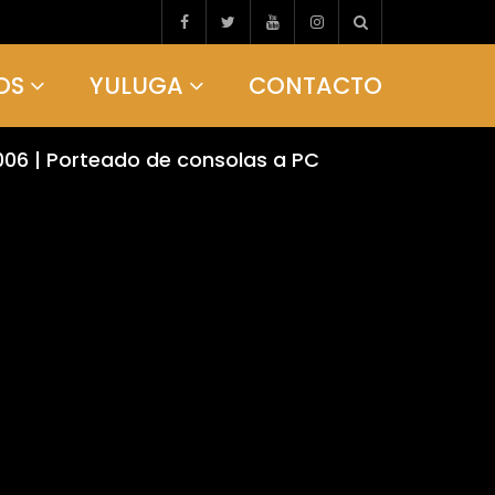
OS
YULUGA
CONTACTO
6 | Porteado de consolas a PC