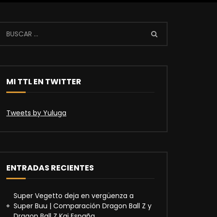
MI TTL EN TWITTER
Tweets by Yuluga
ENTRADAS RECIENTES
Super Vegetto deja en vergüenza a
Super Buu | Comparación Dragon Ball Z y
Dragon Ball Z Kai España