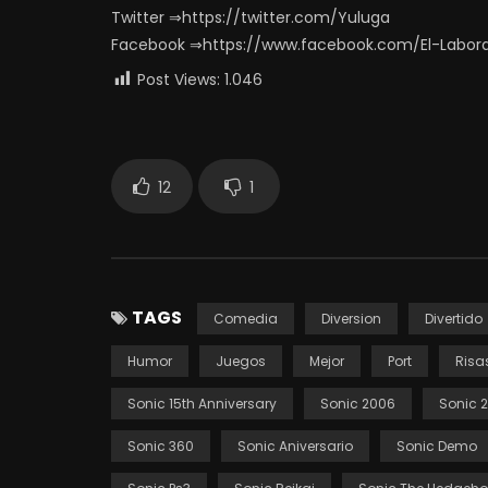
Twitter ⇒https://twitter.com/Yuluga
Facebook ⇒https://www.facebook.com/El-Labor
Post Views:
1.046
12
1
TAGS
Comedia
Diversion
Divertido
Humor
Juegos
Mejor
Port
Risa
Sonic 15th Anniversary
Sonic 2006
Sonic 2
Sonic 360
Sonic Aniversario
Sonic Demo