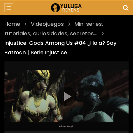
Home
Videojuegos
Mini series,
tutoriales, curiosidades, secretos...
Injustice: Gods Among Us #04 ¿Hola? Soy
Batman | Serie Injustice