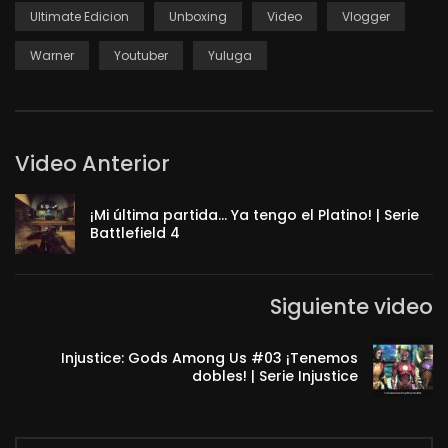
Ultimate Edicion
Unboxing
Video
Vlogger
Warner
Youtuber
Yuluga
Video Anterior
¡Mi última partida… Ya tengo el Platino! | Serie
Battlefield 4
Siguiente video
Injustice: Gods Among Us #03 ¡Tenemos
dobles! | Serie Injustice