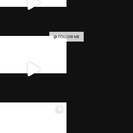
@ FOLLOW ME