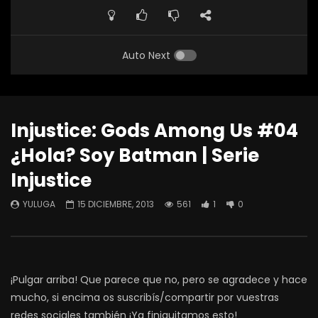
Auto Next
Injustice: Gods Among Us #04
¿Hola? Soy Batman | Serie
Injustice
YULUGA
15 DICIEMBRE, 2013
561
1
0
¡Pulgar arriba! Que parece que no, pero se agradece y hace
mucho, si encima os suscribís/compartir por vuestras
redes sociales también ¡Ya finiquitamos esto!