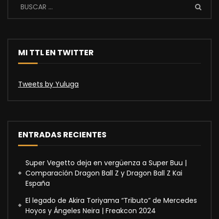
MI TTL EN TWITTER
Tweets by Yuluga
ENTRADAS RECIENTES
Super Vegetto deja en vergüenza a Super Buu |
Comparación Dragon Ball Z y Dragon Ball Z Kai
España
El legado de Akira Toriyama “Tributo” de Mercedes
Hoyos y Ángeles Neira | Freakcon 2024