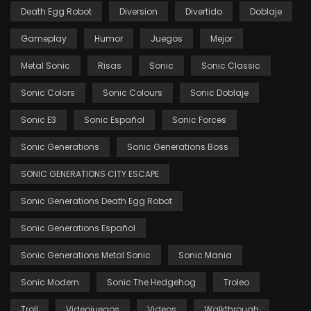
Death Egg Robot
Diversion
Divertido
Doblaje
Gameplay
Humor
Juegos
Mejor
Metal Sonic
Risas
Sonic
Sonic Classic
Sonic Colors
Sonic Colours
Sonic Doblaje
Sonic E3
Sonic Español
Sonic Forces
Sonic Generations
Sonic Generations Boss
SONIC GENERATIONS CITY ESCAPE
Sonic Generations Death Egg Robot
Sonic Generations Español
Sonic Generations Metal Sonic
Sonic Mania
Sonic Modern
Sonic The Hedgehog
Troleo
Troll
Videojuegos
Videos
Walkthrough