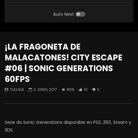
Auto Next
¡LA FRAGONETA DE
MALACATONES! CITY ESCAPE
#06 | SONIC GENERATIONS
60FPS
YULUGA
2 JUNIO, 2017
809
10
0
Serie de Sonic Generations disponible en PS3, 360, Steam y
3DS.