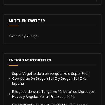
MI TTL EN TWITTER
Tweets by Yuluga
ENTRADAS RECIENTES
Super Vegetto deja en vergüenza a Super Buu |
Comparación Dragon Ball Z y Dragon Ball Z Kai
España
El legado de Akira Toriyama “Tributo” de Mercedes
Hoyos y Ángeles Neira | Freakcon 2024
El nacimiento de la FUSIÓN DEFINITIVA, Vegetto