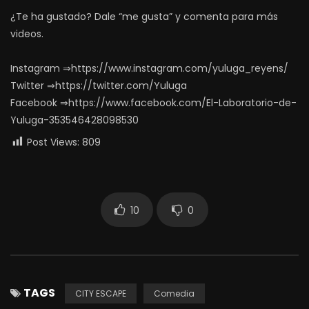
¿Te ha gustado? Dale “me gusta” y comenta para más
videos.
Instagram ⇒https://www.instagram.com/yuluga_reyens/
Twitter ⇒https://twitter.com/Yuluga
Facebook ⇒https://www.facebook.com/El-Laboratorio-de-
Yuluga-353546428098530
Post Views:
809
10
0
TAGS
CITY ESCAPE
Comedia