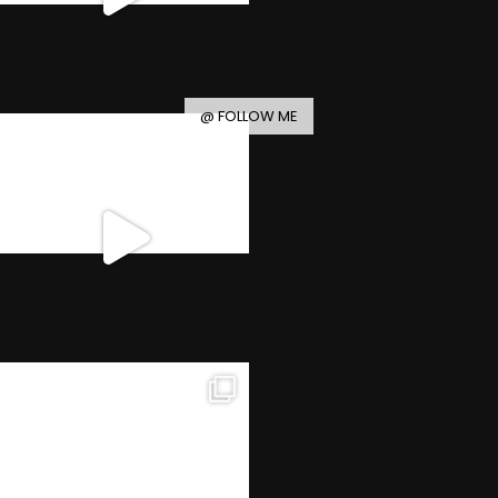
@ FOLLOW ME