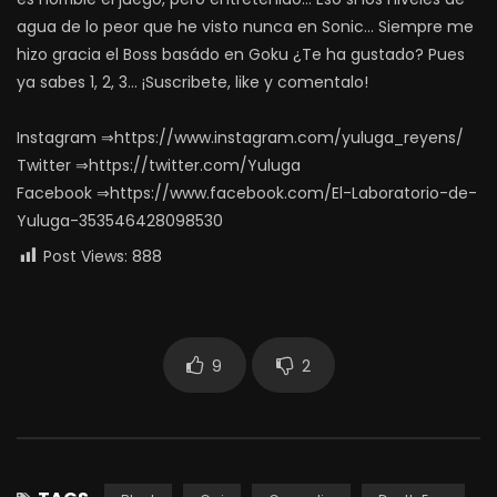
agua de lo peor que he visto nunca en Sonic… Siempre me
hizo gracia el Boss basádo en Goku ¿Te ha gustado? Pues
ya sabes 1, 2, 3… ¡Suscribete, like y comentalo!
Instagram ⇒https://www.instagram.com/yuluga_reyens/
Twitter ⇒https://twitter.com/Yuluga
Facebook ⇒https://www.facebook.com/El-Laboratorio-de-
Yuluga-353546428098530
Post Views:
888
9
2