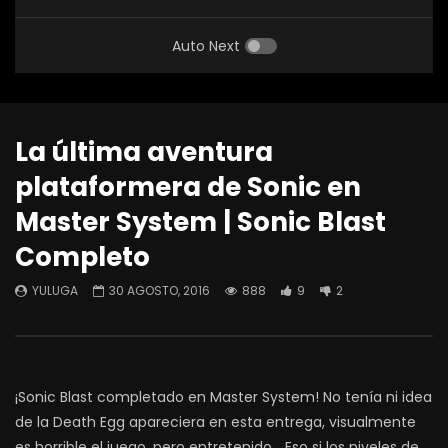
Auto Next
La última aventura
plataformera de Sonic en
Master System | Sonic Blast
Completo
YULUGA
30 AGOSTO, 2016
888
9
2
¡Sonic Blast completado en Master System! No tenía ni idea
de la Death Egg apareciera en esta entrega, visualmente
es horrible el juego, pero entretenido… Eso si los niveles de