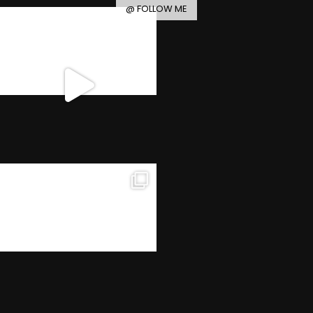
@ FOLLOW ME