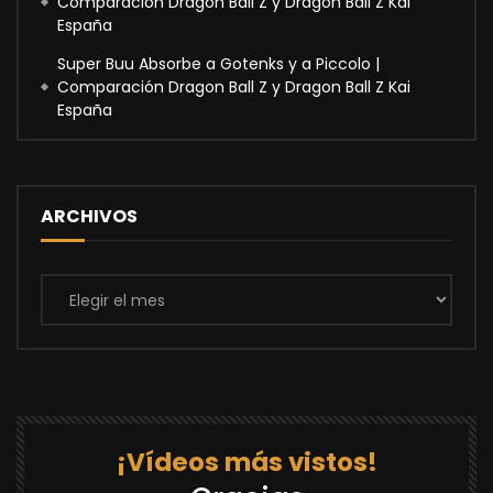
Comparación Dragon Ball Z y Dragon Ball Z Kai
España
Super Buu Absorbe a Gotenks y a Piccolo |
Comparación Dragon Ball Z y Dragon Ball Z Kai
España
ARCHIVOS
Archivos
¡Vídeos más vistos!