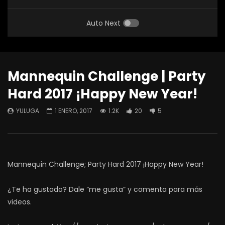
Auto Next
Mannequin Challenge | Party
Hard 2017 ¡Happy New Year!
YULUGA
1 ENERO, 2017
1.2K
20
5
Mannequin Challenge; Party Hard 2017 ¡Happy New Year!
¿Te ha gustado? Dale “me gusta” y comenta para más
videos.