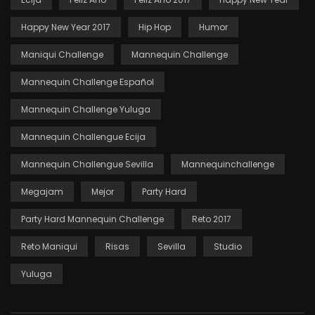
Happy New Year 2017
Hip Hop
Humor
Maniqui Challenge
Mannequin Challenge
Mannequin Challenge Español
Mannequin Challenge Yuluga
Mannequin Challengue Ecija
Mannequin Challengue Sevilla
Mannequinchallenge
Megajam
Mejor
Party Hard
Party Hard Mannequin Challenge
Reto 2017
Reto Maniqui
Risas
Sevilla
Studio
Yuluga