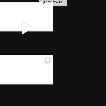
@ FOLLOW ME